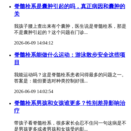
脊髓栓系是囊肿引起的吗，真正病因和囊肿的
关
我孩子腰上查出来有个囊肿，医生说是脊髓栓系，那是
不是囊肿引起的？这个问题在门诊...
2026-06-09 14:04:12
脊髓栓系能做什么运动：游泳散步安全这些项
目
我能运动吗？这是脊髓栓系患者问得最多的问题之一。
答案是：能但要选对种类控制好强...
2026-06-09 14:02:54
脊髓栓系男孩和女孩谁更多？性别差异影响治
疗
带孩子看脊髓栓系，很多家长会忍不住问一句这病是不
是男孩更多或者男孩和女孩受的影...