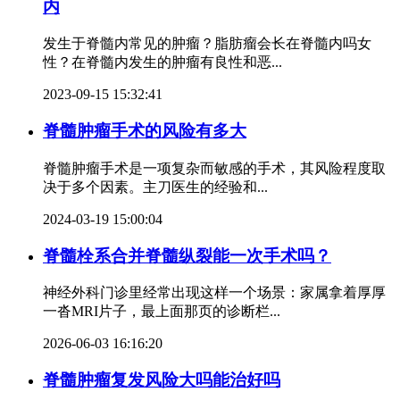
内
发生于脊髓内常见的肿瘤？脂肪瘤会长在脊髓内吗女
性？在脊髓内发生的肿瘤有良性和恶...
2023-09-15 15:32:41
脊髓肿瘤手术的风险有多大
脊髓肿瘤手术是一项复杂而敏感的手术，其风险程度取
决于多个因素。主刀医生的经验和...
2024-03-19 15:00:04
脊髓栓系合并脊髓纵裂能一次手术吗？
神经外科门诊里经常出现这样一个场景：家属拿着厚厚
一沓MRI片子，最上面那页的诊断栏...
2026-06-03 16:16:20
脊髓肿瘤复发风险大吗能治好吗