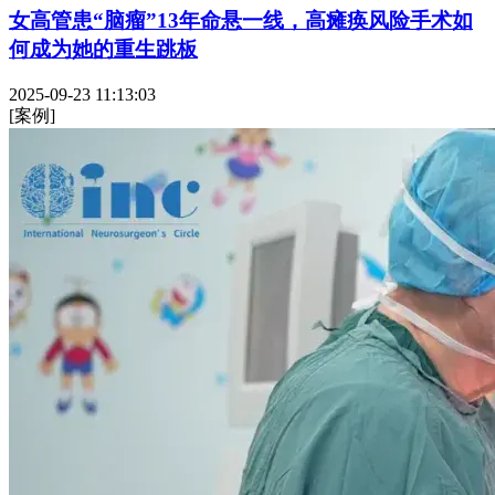
女高管患“脑瘤”13年命悬一线，高瘫痪风险手术如
何成为她的重生跳板
2025-09-23 11:13:03
[案例]