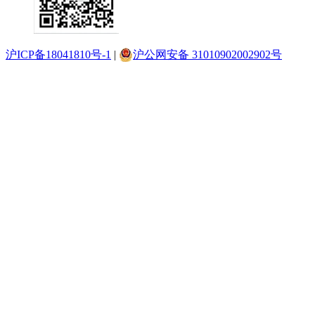
沪ICP备18041810号-1
|
沪公网安备 31010902002902号