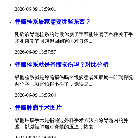
2026-06-09 13:59:01
脊髓栓系居家需要哪些东西？
刚确诊脊髓栓系的时候你脑子里可能装满了各种关于手
术和康复的问题但回到家面对具体...
2026-06-09 13:57:57
脊髓栓系就是脊髓损伤吗？对比分析
脊髓栓系就是脊髓损伤吗？很多患者和家属一听到脊髓
两个字，就害怕得不得了，觉得是...
2026-06-09 13:56:04
脊髓肿瘤手术图片
脊髓肿瘤手术是指通过外科手术方法去除脊髓内的肿
瘤，以减轻肿瘤对脊髓的压迫，恢复...
2024-06-04 17:06:14