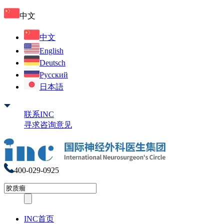
中文
中文
English
Deutsch
Русский
日本語
联系INC
寻求咨询意见
400-029-0925
INC首页