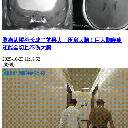
脑瘤从樱桃长成了苹果大、压扁大脑！巨大脑膜瘤
还能全切且不伤大脑
2025-10-23 11:18:52
[案例]