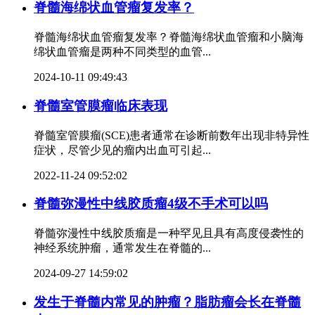
脊髓海绵状血管瘤复发率？
脊髓海绵状血管瘤复发率？脊髓海绵状血管瘤和小脑海
绵状血管瘤是两种不同类型的血管...
2024-10-11 09:49:43
脊髓室管膜瘤临床表现
脊髓室管膜瘤(SCE)患者通常在诊断前数年出现非特异性
症状，尽管少见的瘤内出血可引起...
2022-11-24 09:52:02
脊髓弥漫性中线胶质瘤4级不手术可以吗
脊髓弥漫性中线胶质瘤是一种罕见且具有高度侵袭性的
神经系统肿瘤，通常发生在脊髓的...
2024-09-27 14:59:02
发生于脊髓内常见的肿瘤？脂肪瘤会长在脊髓