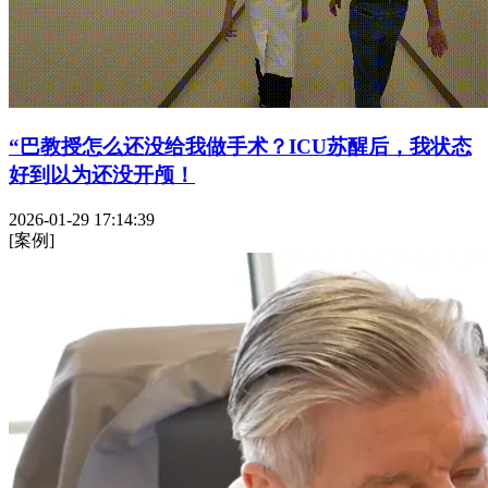
“巴教授怎么还没给我做手术？ICU苏醒后，我状态
好到以为还没开颅！
2026-01-29 17:14:39
[案例]