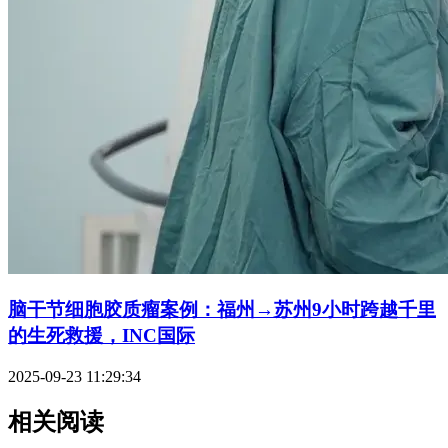
脑干节细胞胶质瘤案例：福州→苏州9小时跨越千里
的生死救援，INC国际
2025-09-23 11:29:34
相关阅读