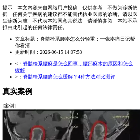
提示：本文内容来自网络用户投稿，仅供参考，不做为诊断依
据，任何关于疾病的建议都不能替代执业医师的诊断。请以医
生诊断为准，不代表本站同意其说法，请谨慎参阅，本站不承
担由此引起的任何法律责任。
文章标题：脊髓栓系腰疼怎么分轻重：一张疼痛日记帮
你看清
更新时间：2026-06-15 14:07:58
<：
脊髓栓系腰麻是怎么回事，腰部麻木的原因和怎么
缓解
>：
脊髓栓系腰痛怎么缓解？4种方法对比测评
真实案例
[案例]