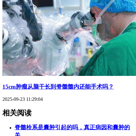
15cm肿瘤从脑干长到脊髓髓内还能手术吗？
2025-09-23 11:29:04
相关阅读
脊髓栓系是囊肿引起的吗，真正病因和囊肿的
关