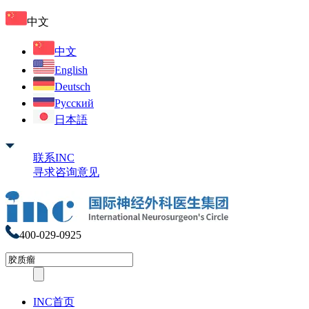
中文
中文
English
Deutsch
Русский
日本語
联系INC
寻求咨询意见
400-029-0925
INC首页