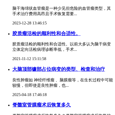
脑干海绵状血管瘤是一种少见但危险的血管瘤类型，其
手术治疗费用高昂且手术恢复需要...
2023-12-28 13:46:15
胶质瘤活检的顺利性和合适性。
胶质瘤活检的顺利性和合适性。以前大多认为脑干病变
立体定向活检病理诊断率低，手术...
2021-11-12 15:11:58
大脑顶部镰部占位病变的类型、检查和治疗
良性肿瘤如 神经纤维瘤 、脑膜瘤等，在生长过程中可能
较慢，但即使是良性肿瘤，也...
2025-04-18 17:46:18
脊髓室管膜瘤术后恢复多久