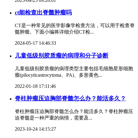
2025-04-25 09:26:01
ct能检查出脊髓肿瘤吗
CT是一种常见的医学影像学检查方法，可以用于检查脊
髓肿瘤。下面小编将详细介绍CT检...
2024-05-17 14:46:33
儿童低级别胶质瘤的病理和分子诊断
儿童低级别胶质瘤的病理类型主要包括毛细胞星形细胞
瘤(pilocyticastrocytoma、PA)、多形黄色...
2022-01-18 17:11:46
脊柱肿瘤压迫胸部脊髓怎么办？能活多久？
脊柱肿瘤压迫胸部脊髓怎么办？能活多久？脊柱肿瘤压
迫脊髓是一种严重的病情，需要及...
2023-10-24 14:15:27