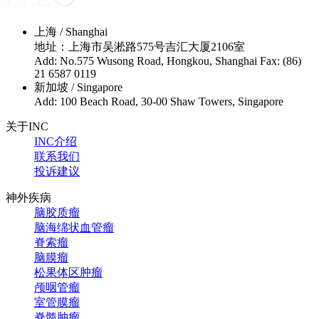
上海 / Shanghai
地址：上海市吴淞路575号吉汇大厦2106室
Add: No.575 Wusong Road, Hongkou, Shanghai Fax: (86)
21 6587 0119
新加坡 / Singapore
Add: 100 Beach Road, 30-00 Shaw Towers, Singapore
关于INC
INC介绍
联系我们
投诉建议
神外疾病
脑胶质瘤
脑海绵状血管瘤
脊索瘤
脑膜瘤
松果体区肿瘤
颅咽管瘤
室管膜瘤
脊髓肿瘤