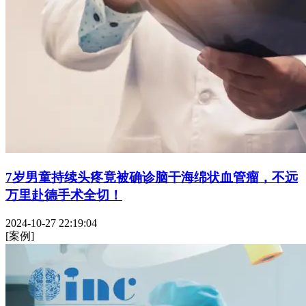
7岁男童持续头疼竟被确诊脑干海绵状血管瘤，不远
万里赴德手术全切！
2024-10-27 22:19:04
[案例]