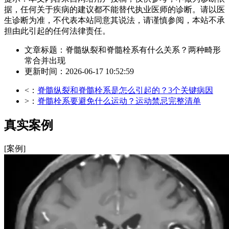
据，任何关于疾病的建议都不能替代执业医师的诊断。请以医
生诊断为准，不代表本站同意其说法，请谨慎参阅，本站不承
担由此引起的任何法律责任。
文章标题：脊髓纵裂和脊髓栓系有什么关系？两种畸形
常合并出现
更新时间：2026-06-17 10:52:59
<：
脊髓纵裂和脊髓栓系是怎么引起的？3个关键病因
>：
脊髓栓系要避免什么运动？运动禁忌完整清单
真实案例
[案例]