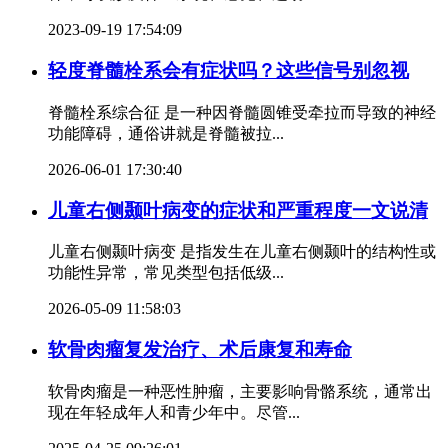
2023-09-19 17:54:09
轻度脊髓栓系会有症状吗？这些信号别忽视
脊髓栓系综合征 是一种因脊髓圆锥受牵拉而导致的神经
功能障碍，通俗讲就是脊髓被拉...
2026-06-01 17:30:40
儿童右侧颞叶病变的症状和严重程度一文说清
儿童右侧颞叶病变 是指发生在儿童右侧颞叶的结构性或
功能性异常，常见类型包括低级...
2026-05-09 11:58:03
软骨肉瘤复发治疗、术后康复和寿命
软骨肉瘤是一种恶性肿瘤，主要影响骨骼系统，通常出
现在年轻成年人和青少年中。尽管...