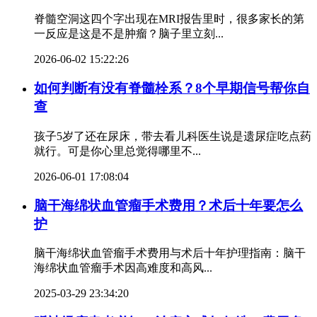
脊髓空洞这四个字出现在MRI报告里时，很多家长的第
一反应是这是不是肿瘤？脑子里立刻...
2026-06-02 15:22:26
如何判断有没有脊髓栓系？8个早期信号帮你自
查
孩子5岁了还在尿床，带去看儿科医生说是遗尿症吃点药
就行。可是你心里总觉得哪里不...
2026-06-01 17:08:04
脑干海绵状血管瘤手术费用？术后十年要怎么
护
脑干海绵状血管瘤手术费用与术后十年护理指南：脑干
海绵状血管瘤手术因高难度和高风...
2025-03-29 23:34:20