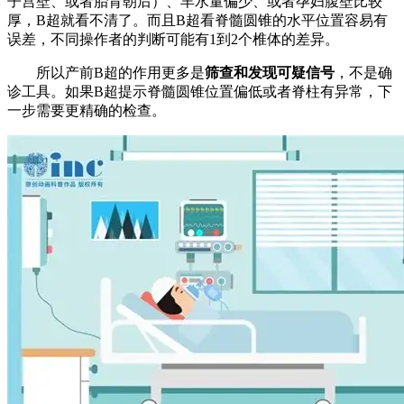
子宫壁、或者胎背朝后）、羊水量偏少、或者孕妇腹壁比较
厚，B超就看不清了。而且B超看脊髓圆锥的水平位置容易有
误差，不同操作者的判断可能有1到2个椎体的差异。
所以产前B超的作用更多是
筛查和发现可疑信号
，不是确
诊工具。如果B超提示脊髓圆锥位置偏低或者脊柱有异常，下
一步需要更精确的检查。