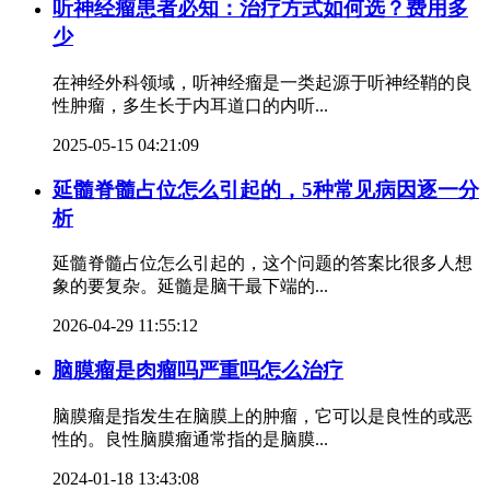
听神经瘤患者必知：治疗方式如何选？费用多
少
在神经外科领域，听神经瘤是一类起源于听神经鞘的良
性肿瘤，多生长于内耳道口的内听...
2025-05-15 04:21:09
延髓脊髓占位怎么引起的，5种常见病因逐一分
析
延髓脊髓占位怎么引起的，这个问题的答案比很多人想
象的要复杂。延髓是脑干最下端的...
2026-04-29 11:55:12
脑膜瘤是肉瘤吗严重吗怎么治疗
脑膜瘤是指发生在脑膜上的肿瘤，它可以是良性的或恶
性的。良性脑膜瘤通常指的是脑膜...
2024-01-18 13:43:08