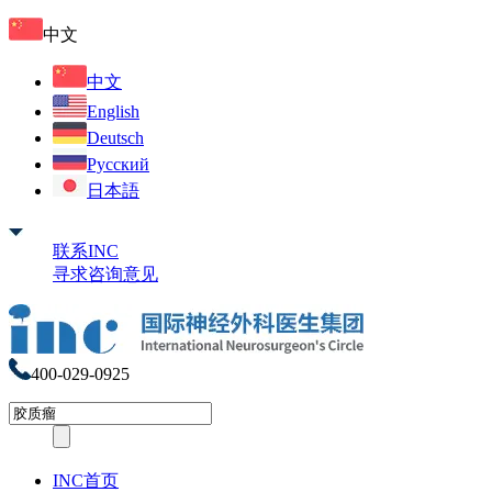
中文
中文
English
Deutsch
Русский
日本語
联系INC
寻求咨询意见
400-029-0925
INC首页