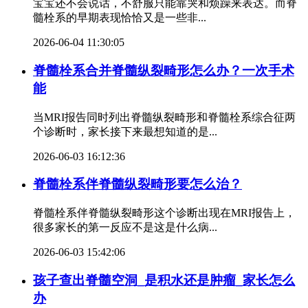
宝宝还不会说话，不舒服只能靠哭和烦躁来表达。而脊
髓栓系的早期表现恰恰又是一些非...
2026-06-04 11:30:05
脊髓栓系合并脊髓纵裂畸形怎么办？一次手术
能
当MRI报告同时列出脊髓纵裂畸形和脊髓栓系综合征两
个诊断时，家长接下来最想知道的是...
2026-06-03 16:12:36
脊髓栓系伴脊髓纵裂畸形要怎么治？
脊髓栓系伴脊髓纵裂畸形这个诊断出现在MRI报告上，
很多家长的第一反应不是这是什么病...
2026-06-03 15:42:06
孩子查出脊髓空洞_是积水还是肿瘤_家长怎么
办