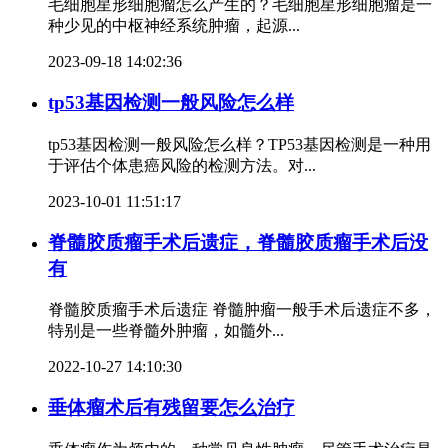
毛细胞星形细胞瘤怎么产生的？毛细胞星形细胞瘤是一
种少见的中枢神经系统肿瘤，起源...
2023-09-18 14:02:36
tp53基因检测一般风险怎么样
tp53基因检测一般风险怎么样？TP53基因检测是一种用
于评估个体患癌风险的检测方法。对...
2023-10-01 11:51:17
脊髓胶质瘤手术后遗症，脊髓胶质瘤手术后没
有
脊髓胶质瘤手术后遗症 脊髓肿瘤一般手术后遗症不多，
特别是一些脊髓外肿瘤，如髓外...
2022-10-27 14:10:30
垂体瘤术后有残留要怎么治疗