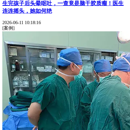
生完孩子后头晕呕吐，一查竟是脑干胶质瘤！医生
连连摇头，她如何绝
2026-06-11 10:18:16
[案例]