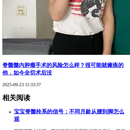
脊髓髓内肿瘤手术的风险怎么样？很可能就瘫痪的
他，如今全切术后没
2025-09-23 11:33:37
相关阅读
宝宝脊髓栓系的信号：不同月龄从腰到脚怎么
观