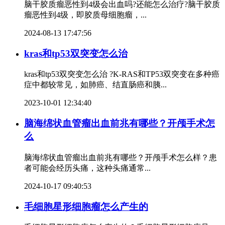
脑干胶质瘤恶性到4级会出血吗?还能怎么治疗?脑干胶质
瘤恶性到4级，即胶质母细胞瘤，...
2024-08-13 17:47:56
kras和tp53双突变怎么治
kras和tp53双突变怎么治 ?K-RAS和TP53双突变在多种癌
症中都较常见，如肺癌、结直肠癌和胰...
2023-10-01 12:34:40
脑海绵状血管瘤出血前兆有哪些？开颅手术怎
么
脑海绵状血管瘤出血前兆有哪些？开颅手术怎么样？患
者可能会经历头痛，这种头痛通常...
2024-10-17 09:40:53
毛细胞星形细胞瘤怎么产生的