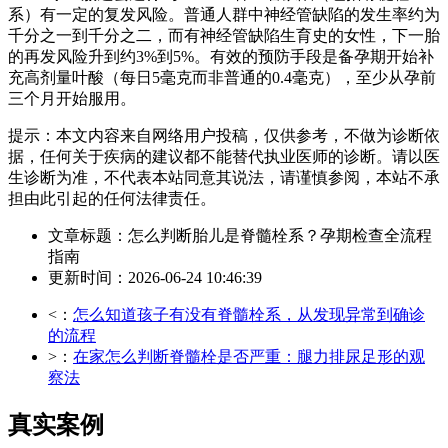
系）有一定的复发风险。普通人群中神经管缺陷的发生率约为
千分之一到千分之二，而有神经管缺陷生育史的女性，下一胎
的再发风险升到约3%到5%。有效的预防手段是备孕期开始补
充高剂量叶酸（每日5毫克而非普通的0.4毫克），至少从孕前
三个月开始服用。
提示：本文内容来自网络用户投稿，仅供参考，不做为诊断依
据，任何关于疾病的建议都不能替代执业医师的诊断。请以医
生诊断为准，不代表本站同意其说法，请谨慎参阅，本站不承
担由此引起的任何法律责任。
文章标题：怎么判断胎儿是脊髓栓系？孕期检查全流程
指南
更新时间：2026-06-24 10:46:39
<：
怎么知道孩子有没有脊髓栓系，从发现异常到确诊
的流程
>：
在家怎么判断脊髓栓是否严重：腿力排尿足形的观
察法
真实案例