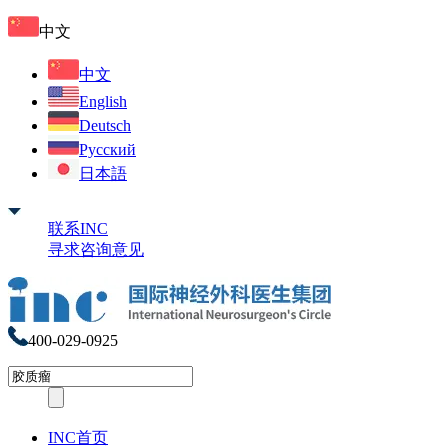
中文
中文
English
Deutsch
Русский
日本語
联系INC
寻求咨询意见
400-029-0925
INC首页