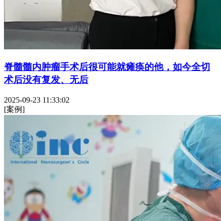
脊髓髓内肿瘤手术后很可能就瘫痪的他，如今全切
术后没有复发、无后
2025-09-23 11:33:02
[案例]