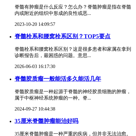
脊髓有肿瘤是什么反应？怎么办？脊髓肿瘤是指在脊髓
内或附近的组织中形成的良性或恶...
2023-10-20 14:09:57
脊髓栓系和腰窝栓系区别？TOP5要点
脊髓栓系和腰窝栓系区别？这是很多患者和家属在拿到
诊断报告后，最困惑的问题。意思...
2026-06-03 16:17:30
脊髓胶质瘤一般能活多久能活几年
脊髓胶质瘤是一种起源于脊髓的神经胶质细胞的肿瘤，
属于中枢神经系统肿瘤的一种。脊...
2024-09-27 10:44:38
35厘米脊髓肿瘤能治好吗
35厘米脊髓肿瘤是一种严重的疾病，但并非无法治愈。