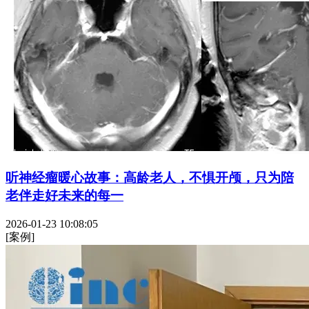
听神经瘤暖心故事：高龄老人，不惧开颅，只为陪
老伴走好未来的每一
2026-01-23 10:08:05
[案例]