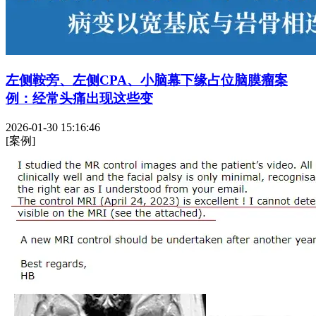
左侧鞍旁、左侧CPA、小脑幕下缘占位脑膜瘤案
例：经常头痛出现这些变
2026-01-30 15:16:46
[案例]