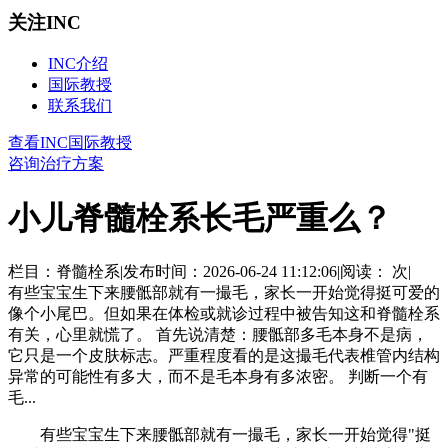
关注INC
INC介绍
国际教授
联系我们
查看INC国际教授
咨询治疗方案
小儿脊髓栓系长毛严重么？
栏目：脊髓栓系
|
发布时间：2026-06-24 11:12:06
|
阅读：
次
|
有些宝宝生下来腰骶部就有一撮毛，家长一开始觉得挺可爱的
像个小尾巴。但如果在体检或就诊过程中被告知这和脊髓栓系
有关，心里就慌了。 首先说清楚：腰骶部多毛本身不是病，
它只是一个皮肤标志。严重程度看的是这撮毛代表椎管内结构
异常的可能性有多大，而不是毛本身有多浓密。 判断一个有
毛...
有些宝宝生下来腰骶部就有一撮毛，家长一开始觉得"挺