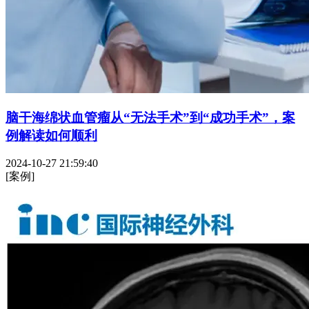
脑干海绵状血管瘤从“无法手术”到“成功手术”，案
例解读如何顺利
2024-10-27 21:59:40
[案例]