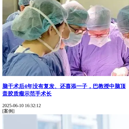
脑干术后4年没有复发、还喜添一子，巴教授中脑顶
盖胶质瘤示范手术长
2025-06-10 16:32:12
[案例]