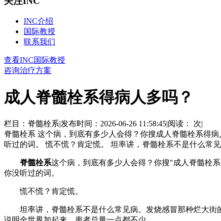
关注INC
INC介绍
国际教授
联系我们
查看INC国际教授
咨询治疗方案
成人脊髓栓系得病人多吗？
栏目：脊髓栓系
|
发布时间：2026-06-26 11:58:45
|
阅读：
次
|
脊髓栓系 这个病，到底有多少人会得？你搜成人脊髓栓系得
听过的词。 慌不慌？肯定慌。 坦率讲，脊髓栓系不是什么常见
脊髓栓系
这个病，到底有多少人会得？你搜"成人脊髓栓
你没听过的词。
慌不慌？肯定慌。
坦率讲，脊髓栓系不是什么常见病。发烧感冒那种烂大街的病
说明全世界加起来，患者总量一点都不少。