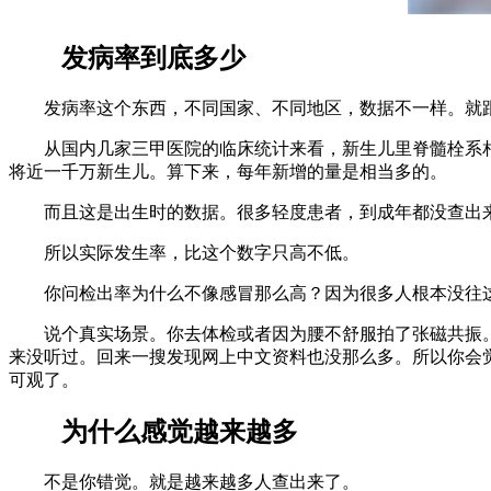
发病率到底多少
发病率这个东西，不同国家、不同地区，数据不一样。就跟
从国内几家三甲医院的临床统计来看，新生儿里脊髓栓系相
将近一千万新生儿。算下来，每年新增的量是相当多的。
而且这是出生时的数据。很多轻度患者，到成年都没查出来
所以实际发生率，比这个数字只高不低。
你问检出率为什么不像感冒那么高？因为很多人根本没往
说个真实场景。你去体检或者因为腰不舒服拍了张磁共振。报
来没听过。回来一搜发现网上中文资料也没那么多。所以你会
可观了。
为什么感觉越来越多
不是你错觉。就是越来越多人查出来了。