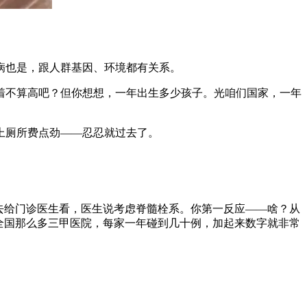
病也是，跟人群基因、环境都有关系。
不算高吧？但你想想，一年出生多少孩子。光咱们国家，一年
上厕所费点劲——忍忍就过去了。
去给门诊医生看，医生说考虑脊髓栓系。你第一反应——啥？从
全国那么多三甲医院，每家一年碰到几十例，加起来数字就非常