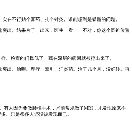
实在不行贴个膏药、扎个针灸。谁能想到是脊髓的问题。
突出。结果片子一出来，医生一看——不对，你这个圆锥位置
一样。检查的门槛低了，藏在深层的病因就被挖出来了。
突出。治呗。理疗、牵引、消炎药。治了几个月，没好转。再
有人因为要做腰椎手术，术前常规做了MRI，才发现原来不
得多。只是很多人还没被发现而已。