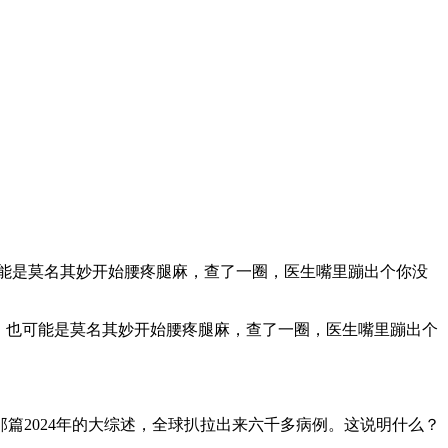
能是莫名其妙开始腰疼腿麻，查了一圈，医生嘴里蹦出个你没
，也可能是莫名其妙开始腰疼腿麻，查了一圈，医生嘴里蹦出个
2024年的大综述，全球扒拉出来六千多病例。这说明什么？