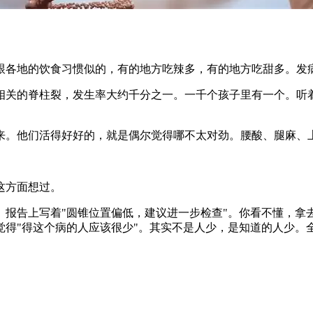
各地的饮食习惯似的，有的地方吃辣多，有的地方吃甜多。发
关的脊柱裂，发生率大约千分之一。一千个孩子里有一个。听着
。他们活得好好的，就是偶尔觉得哪不太对劲。腰酸、腿麻、
这方面想过。
告上写着"圆锥位置偏低，建议进一步检查"。你看不懂，拿
觉得"得这个病的人应该很少"。其实不是人少，是知道的人少。