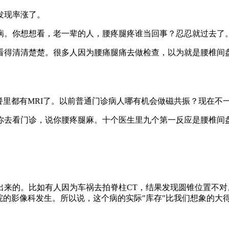
发现率涨了。
。你想想看，老一辈的人，腰疼腿疼谁当回事？忍忍就过去了。
得清清楚楚。很多人因为腰痛腿痛去做检查，以为就是腰椎间盘
里都有MRI了。以前普通门诊病人哪有机会做磁共振？现在不
去看门诊，说你腰疼腿麻。十个医生里九个第一反应是腰椎间盘
的。比如有人因为车祸去拍脊柱CT，结果发现圆锥位置不对。
院的影像科发生。所以说，这个病的实际"库存"比我们想象的大