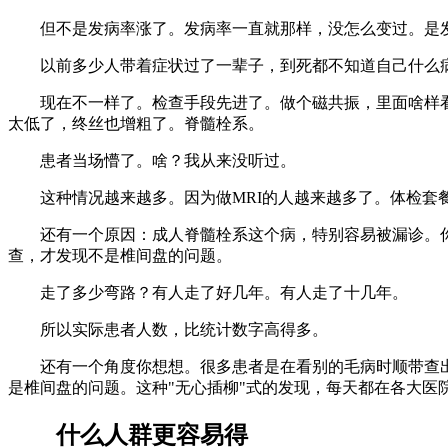
但不是发病率涨了。发病率一直就那样，没怎么变过。是
以前多少人带着症状过了一辈子，到死都不知道自己什么病
现在不一样了。检查手段先进了。做个磁共振，里面啥样看
太低了，终丝也增粗了。脊髓栓系。
患者当场懵了。啥？我从来没听过。
这种情况越来越多。因为做MRI的人越来越多了。体检套餐
还有一个原因：成人脊髓栓系这个病，特别容易被漏诊。你
查，才发现不是椎间盘的问题。
走了多少弯路？有人走了好几年。有人走了十几年。
所以实际患者人数，比统计数字高得多。
还有一个角度你想想。很多患者是在看别的毛病时顺带查出来
是椎间盘的问题。这种"无心插柳"式的发现，每天都在各大医
什么人群更容易得