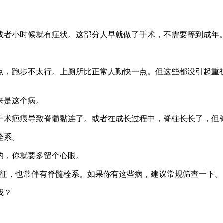
者小时候就有症状。这部分人早就做了手术，不需要等到成年
，跑步不太行。上厕所比正常人勤快一点。但这些都没引起重视
来是这个病。
术疤痕导致脊髓黏连了。或者在成长过程中，脊柱长长了，但
栓系。
，你就要多留个心眼。
nlos综合征，也常伴有脊髓栓系。如果你有这些病，建议常规筛查一下。
我？