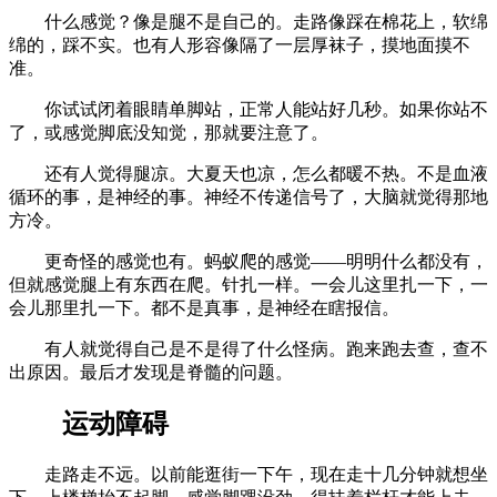
什么感觉？像是腿不是自己的。走路像踩在棉花上，软绵
绵的，踩不实。也有人形容像隔了一层厚袜子，摸地面摸不
准。
你试试闭着眼睛单脚站，正常人能站好几秒。如果你站不
了，或感觉脚底没知觉，那就要注意了。
还有人觉得腿凉。大夏天也凉，怎么都暖不热。不是血液
循环的事，是神经的事。神经不传递信号了，大脑就觉得那地
方冷。
更奇怪的感觉也有。蚂蚁爬的感觉——明明什么都没有，
但就感觉腿上有东西在爬。针扎一样。一会儿这里扎一下，一
会儿那里扎一下。都不是真事，是神经在瞎报信。
有人就觉得自己是不是得了什么怪病。跑来跑去查，查不
出原因。最后才发现是脊髓的问题。
运动障碍
走路走不远。以前能逛街一下午，现在走十几分钟就想坐