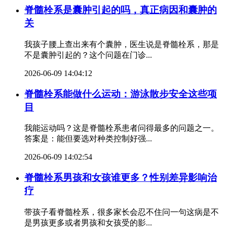
脊髓栓系是囊肿引起的吗，真正病因和囊肿的
关
我孩子腰上查出来有个囊肿，医生说是脊髓栓系，那是
不是囊肿引起的？这个问题在门诊...
2026-06-09 14:04:12
脊髓栓系能做什么运动：游泳散步安全这些项
目
我能运动吗？这是脊髓栓系患者问得最多的问题之一。
答案是：能但要选对种类控制好强...
2026-06-09 14:02:54
脊髓栓系男孩和女孩谁更多？性别差异影响治
疗
带孩子看脊髓栓系，很多家长会忍不住问一句这病是不
是男孩更多或者男孩和女孩受的影...