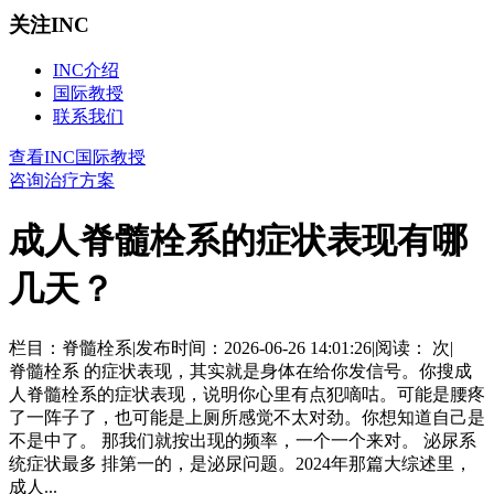
关注INC
INC介绍
国际教授
联系我们
查看INC国际教授
咨询治疗方案
成人脊髓栓系的症状表现有哪
几天？
栏目：脊髓栓系
|
发布时间：2026-06-26 14:01:26
|
阅读：
次
|
脊髓栓系 的症状表现，其实就是身体在给你发信号。你搜成
人脊髓栓系的症状表现，说明你心里有点犯嘀咕。可能是腰疼
了一阵子了，也可能是上厕所感觉不太对劲。你想知道自己是
不是中了。 那我们就按出现的频率，一个一个来对。 泌尿系
统症状最多 排第一的，是泌尿问题。2024年那篇大综述里，
成人...