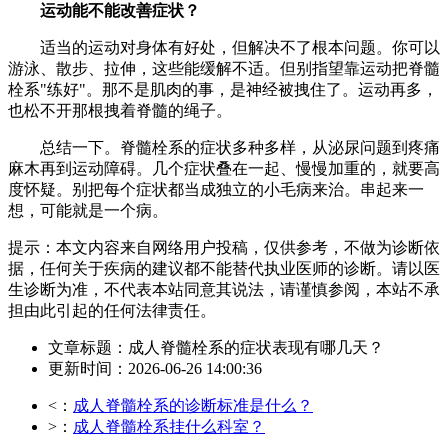
运动能不能改善症状？
适当的运动对身体有好处，但解决不了根本问题。你可以
游泳、散步、拉伸，这些能缓解不适。但别指望靠运动把脊髓
栓系"练好"。那不是肌肉的事，是神经被拽住了。运动再多，
也松不开那根拽着脊髓的绳子。
总结一下。脊髓栓系的症状多种多样，从泌尿问题到疼痛
麻木再到运动障碍。几个症状叠在一起、慢慢加重的，就要高
度怀疑。别把每个症状都当成独立的小毛病来治。串起来一
想，可能就是一个病。
提示：本文内容来自网络用户投稿，仅供参考，不做为诊断依
据，任何关于疾病的建议都不能替代执业医师的诊断。请以医
生诊断为准，不代表本站同意其说法，请谨慎参阅，本站不承
担由此引起的任何法律责任。
文章标题：成人脊髓栓系的症状表现有哪几天？
更新时间：2026-06-26 14:00:36
<：
成人脊髓栓系的诊断标准是什么？
>：
成人脊髓栓系挂什么科室？