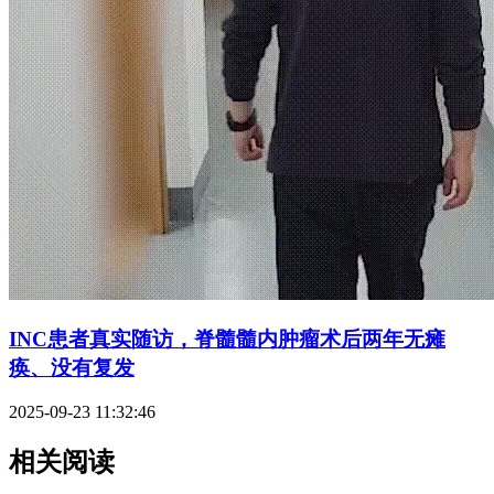
INC患者真实随访，脊髓髓内肿瘤术后两年无瘫
痪、没有复发
2025-09-23 11:32:46
相关阅读