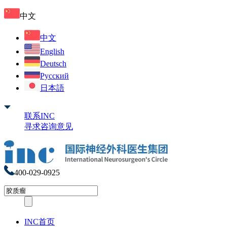
中文
中文
English
Deutsch
Русский
日本語
联系INC
寻求咨询意见
400-029-0925
INC首页