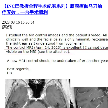
【INC巴教授全程手术纪实系列】脑膜瘤伽马刀治
疗无效，一台手术顺利
2023-03-16 15:36:54
[案例]