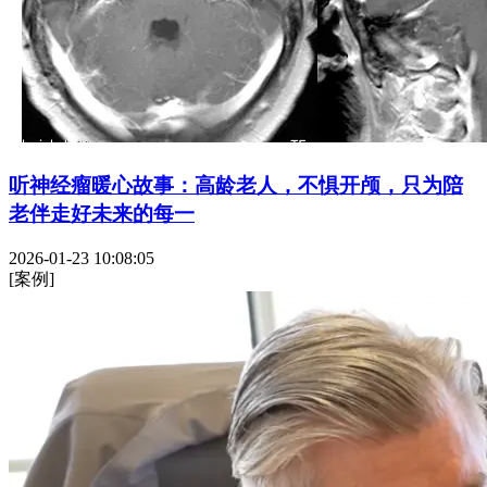
听神经瘤暖心故事：高龄老人，不惧开颅，只为陪
老伴走好未来的每一
2026-01-23 10:08:05
[案例]