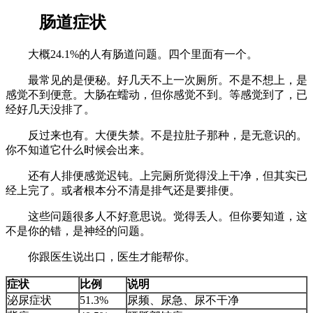
肠道症状
大概24.1%的人有肠道问题。四个里面有一个。
最常见的是便秘。好几天不上一次厕所。不是不想上，是
感觉不到便意。大肠在蠕动，但你感觉不到。等感觉到了，已
经好几天没排了。
反过来也有。大便失禁。不是拉肚子那种，是无意识的。
你不知道它什么时候会出来。
还有人排便感觉迟钝。上完厕所觉得没上干净，但其实已
经上完了。或者根本分不清是排气还是要排便。
这些问题很多人不好意思说。觉得丢人。但你要知道，这
不是你的错，是神经的问题。
你跟医生说出口，医生才能帮你。
症状
比例
说明
泌尿症状
51.3%
尿频、尿急、尿不干净