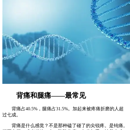
背痛和腿痛——最常见
背痛占40.5%，腿痛占31.5%。加起来被疼痛折磨的人超
过七成。
背痛是什么感觉？不是那种磕了碰了的尖锐疼。是钝痛。