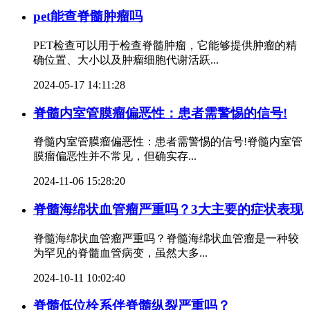
pet能查脊髓肿瘤吗
PET检查可以用于检查脊髓肿瘤，它能够提供肿瘤的精
确位置、大小以及肿瘤细胞代谢活跃...
2024-05-17 14:11:28
脊髓内室管膜瘤偏恶性：患者需警惕的信号!
脊髓内室管膜瘤偏恶性：患者需警惕的信号!脊髓内室管
膜瘤偏恶性并不常见，但确实存...
2024-11-06 15:28:20
脊髓海绵状血管瘤严重吗？3大主要的症状表现
脊髓海绵状血管瘤严重吗？脊髓海绵状血管瘤是一种较
为罕见的脊髓血管病变，虽然大多...
2024-10-11 10:02:40
脊髓低位栓系伴脊髓纵裂严重吗？