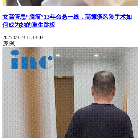
女高管患“脑瘤”13年命悬一线，高瘫痪风险手术如
何成为她的重生跳板
2025-09-23 11:13:03
[案例]