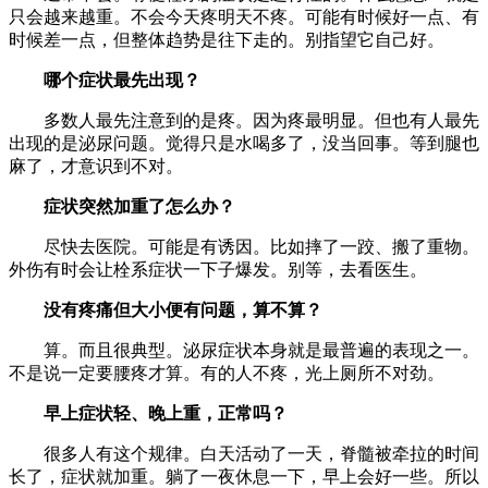
只会越来越重。不会今天疼明天不疼。可能有时候好一点、有
时候差一点，但整体趋势是往下走的。别指望它自己好。
哪个症状最先出现？
多数人最先注意到的是疼。因为疼最明显。但也有人最先
出现的是泌尿问题。觉得只是水喝多了，没当回事。等到腿也
麻了，才意识到不对。
症状突然加重了怎么办？
尽快去医院。可能是有诱因。比如摔了一跤、搬了重物。
外伤有时会让栓系症状一下子爆发。别等，去看医生。
没有疼痛但大小便有问题，算不算？
算。而且很典型。泌尿症状本身就是最普遍的表现之一。
不是说一定要腰疼才算。有的人不疼，光上厕所不对劲。
早上症状轻、晚上重，正常吗？
很多人有这个规律。白天活动了一天，脊髓被牵拉的时间
长了，症状就加重。躺了一夜休息一下，早上会好一些。所以