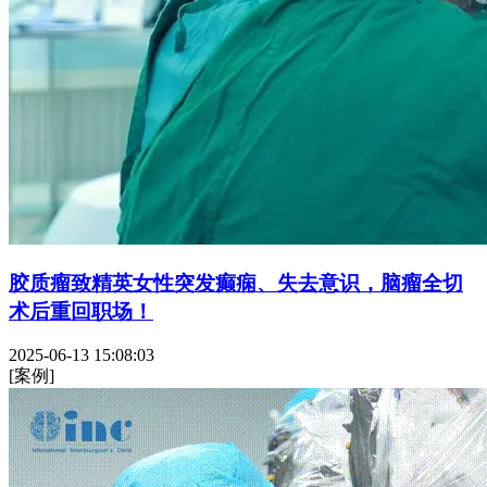
胶质瘤致精英女性突发癫痫、失去意识，脑瘤全切
术后重回职场！
2025-06-13 15:08:03
[案例]