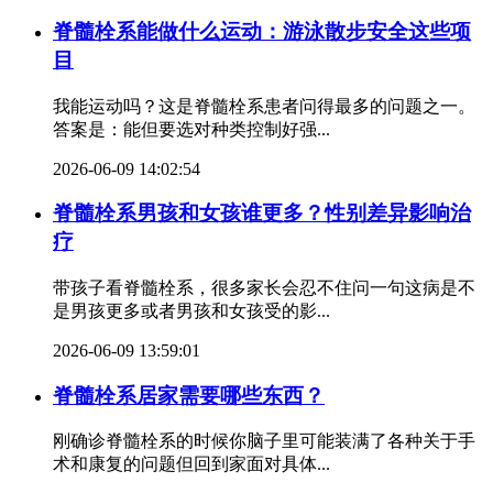
脊髓栓系能做什么运动：游泳散步安全这些项
目
我能运动吗？这是脊髓栓系患者问得最多的问题之一。
答案是：能但要选对种类控制好强...
2026-06-09 14:02:54
脊髓栓系男孩和女孩谁更多？性别差异影响治
疗
带孩子看脊髓栓系，很多家长会忍不住问一句这病是不
是男孩更多或者男孩和女孩受的影...
2026-06-09 13:59:01
脊髓栓系居家需要哪些东西？
刚确诊脊髓栓系的时候你脑子里可能装满了各种关于手
术和康复的问题但回到家面对具体...