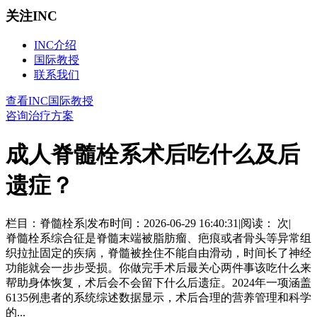
关注INC
INC介绍
国际教授
联系我们
查看INC国际教授
咨询治疗方案
成人脊髓栓系术后吃什么及后
遗症？
栏目：脊髓栓系
|
发布时间：2026-06-29 16:40:31
|
阅读：
次
|
脊髓栓系综合征是脊髓末端被脂肪瘤、疤痕或者骨头等异常组
织拉扯固定的疾病，脊髓被拴住不能自由滑动，时间长了神经
功能就会一步步受损。你做完手术后最关心两件事该吃什么来
帮助身体恢复，术后会不会留下什么后遗症。2024年一项涵盖
6135例患者的系统综述数据显示，术后合理的营养管理和科学
的...