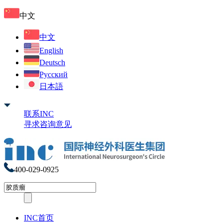
中文
中文
English
Deutsch
Русский
日本語
联系INC
寻求咨询意见
400-029-0925
INC首页