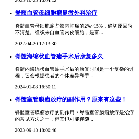
2023-10-23 16:04:22
脊髓血管母细胞瘤显微外科治疗
脊髓血管母细胞瘤占髓内肿瘤的2%~15%，确切原因尚
不清楚。组织来自血管内皮细胞，是富...
2022-04-20 17:13:30
脊髓海绵状血管瘤手术后康复多久
脊髓内海绵状血管瘤手术后的康复时间是一个复杂的过
程，它会根据患者的个体差异和手...
2024-01-08 16:50:11
脊髓室管膜瘤放疗的副作用？原来有这些！
脊髓室管膜瘤放疗的副作用？脊髓室管膜瘤放疗是治疗
的常见方法之一，但其也可能伴随...
2023-09-18 18:00:48