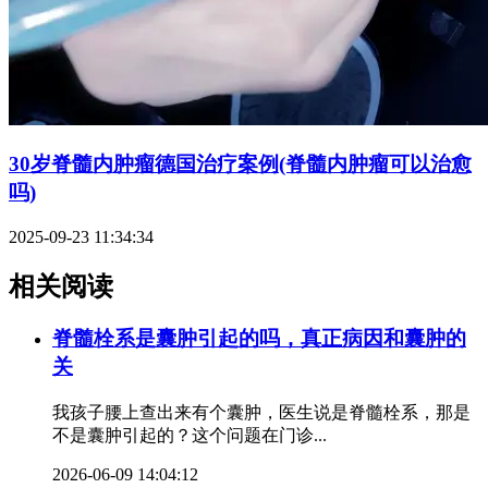
30岁脊髓内肿瘤德国治疗案例(脊髓内肿瘤可以治愈
吗)
2025-09-23 11:34:34
相关阅读
脊髓栓系是囊肿引起的吗，真正病因和囊肿的
关
我孩子腰上查出来有个囊肿，医生说是脊髓栓系，那是
不是囊肿引起的？这个问题在门诊...
2026-06-09 14:04:12