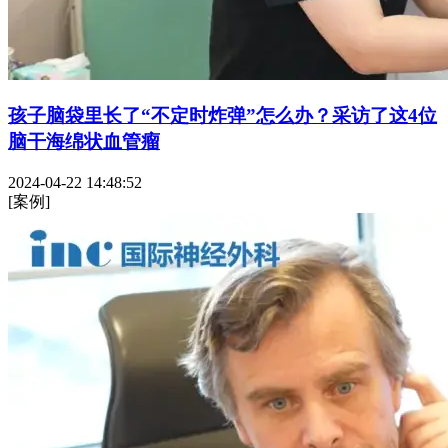
孩子脑袋里长了“不定时炸弹”怎么办？采访了这4位
脑干海绵状血管瘤
2024-04-22 14:48:52
[案例]