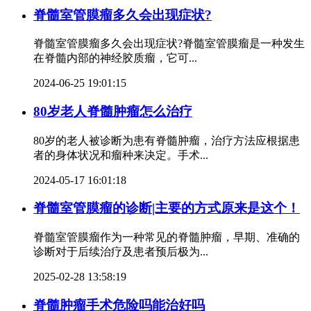
脊髓室管膜瘤多久会出现症状?
脊髓室管膜瘤多久会出现症状?脊髓室管膜瘤是一种发生
在脊髓内部的神经胶质瘤，它可...
2024-06-25 19:01:15
80岁老人脊髓肿瘤怎么治疗
80岁的老人被诊断为患有脊髓肿瘤，治疗方法应根据患
者的身体状况和瘤种来决定。手术...
2024-05-17 16:01:18
脊髓室管膜瘤的诊断|主要的方式原来是这个！
脊髓室管膜瘤作为一种常见的脊髓肿瘤，早期、准确的
诊断对于后续治疗及患者预后极为...
2025-02-28 13:58:19
脊髓肿瘤手术危险吗能治好吗