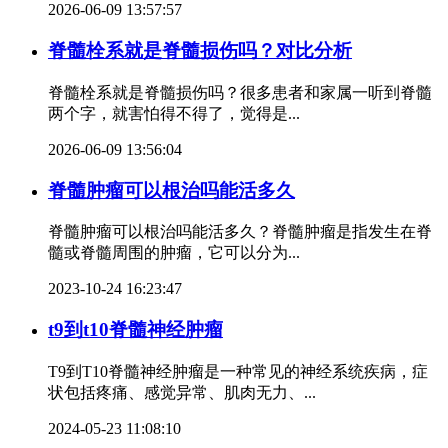
2026-06-09 13:57:57
脊髓栓系就是脊髓损伤吗？对比分析
脊髓栓系就是脊髓损伤吗？很多患者和家属一听到脊髓
两个字，就害怕得不得了，觉得是...
2026-06-09 13:56:04
脊髓肿瘤可以根治吗能活多久
脊髓肿瘤可以根治吗能活多久？脊髓肿瘤是指发生在脊
髓或脊髓周围的肿瘤，它可以分为...
2023-10-24 16:23:47
t9到t10脊髓神经肿瘤
T9到T10脊髓神经肿瘤是一种常见的神经系统疾病，症
状包括疼痛、感觉异常、肌肉无力、...
2024-05-23 11:08:10