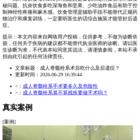
秘问题。抗炎饮食多吃深海鱼和坚果、少吃油炸食品有助于控
制神经性疼痛和麻木感。饮食管理是辅助手段不能替代正规药
物治疗和康复训练，一定要听医生的话综合施策才能管好后遗
症。
提示：本文内容来自网络用户投稿，仅供参考，不做为诊断依
据，任何关于疾病的建议都不能替代执业医师的诊断。请以医
生诊断为准，不代表本站同意其说法，请谨慎参阅，本站不承
担由此引起的任何法律责任。
文章标题：成人脊髓栓系术后吃什么及后遗症？
更新时间：2026-06-29 16:39:44
<：
成人脊髓栓系手术要多久及危险性
>：
成人脊髓栓系算不算残疾要做手术吗？
真实案例
[案例]