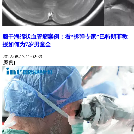
脑干海绵状血管瘤案例：看“拆弹专家”巴特朗菲教
授如何为7岁男童全
2022-08-13 11:02:39
[案例]