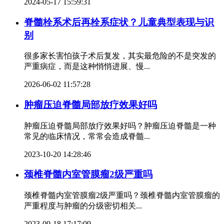
2024-05-17 15:59:31
脊髓栓系术后再栓系症状？儿童典型表现与识
别
很多家长害怕孩子术后复发，其实最危险的不是突发的
严重病症，而是这种悄悄进展、慢...
2026-06-02 11:57:28
肿瘤压迫脊髓局部放疗效果好吗
肿瘤压迫脊髓局部放疗效果好吗？肿瘤压迫脊髓是一种
常见的临床情况，常常会造成脊髓...
2023-10-20 14:28:46
颈椎脊髓内室管膜瘤2级严重吗
颈椎脊髓内室管膜瘤2级严重吗？颈椎脊髓内室管膜瘤的
严重程度与肿瘤的分级密切相关...
2023-09-18 17:17:09