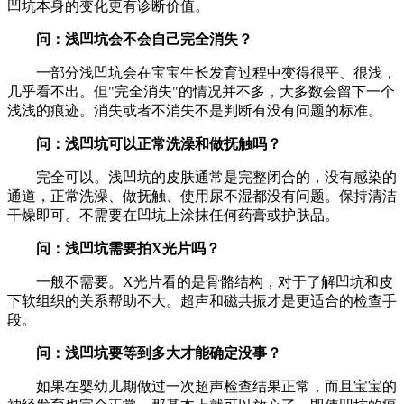
凹坑本身的变化更有诊断价值。
问：浅凹坑会不会自己完全消失？
一部分浅凹坑会在宝宝生长发育过程中变得很平、很浅，
几乎看不出。但"完全消失"的情况并不多，大多数会留下一个
浅浅的痕迹。消失或者不消失不是判断有没有问题的标准。
问：浅凹坑可以正常洗澡和做抚触吗？
完全可以。浅凹坑的皮肤通常是完整闭合的，没有感染的
通道，正常洗澡、做抚触、使用尿不湿都没有问题。保持清洁
干燥即可。不需要在凹坑上涂抹任何药膏或护肤品。
问：浅凹坑需要拍X光片吗？
一般不需要。X光片看的是骨骼结构，对于了解凹坑和皮
下软组织的关系帮助不大。超声和磁共振才是更适合的检查手
段。
问：浅凹坑要等到多大才能确定没事？
如果在婴幼儿期做过一次超声检查结果正常，而且宝宝的