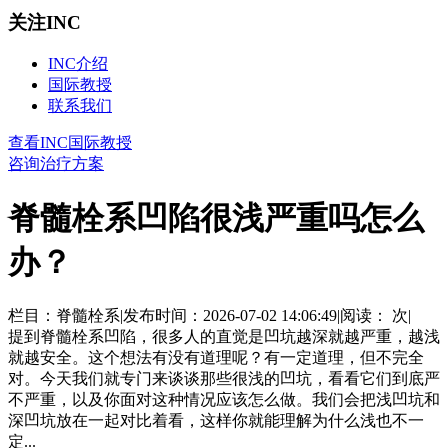
关注INC
INC介绍
国际教授
联系我们
查看INC国际教授
咨询治疗方案
脊髓栓系凹陷很浅严重吗怎么
办？
栏目：脊髓栓系
|
发布时间：2026-07-02 14:06:49
|
阅读：
次
|
提到脊髓栓系凹陷，很多人的直觉是凹坑越深就越严重，越浅
就越安全。这个想法有没有道理呢？有一定道理，但不完全
对。今天我们就专门来谈谈那些很浅的凹坑，看看它们到底严
不严重，以及你面对这种情况应该怎么做。我们会把浅凹坑和
深凹坑放在一起对比着看，这样你就能理解为什么浅也不一
定...