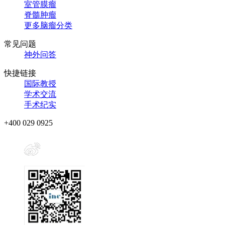
室管膜瘤
脊髓肿瘤
更多脑瘤分类
常见问题
神外问答
快捷链接
国际教授
学术交流
手术纪实
+400 029 0925