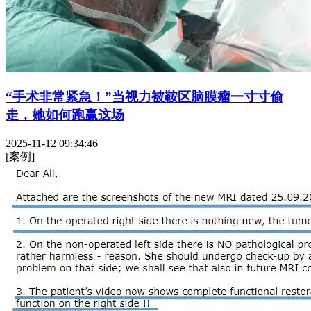
“手术非常紧急！”当视力被鞍区脑膜瘤一寸寸偷
走，她如何跑赢这场
2025-11-12 09:34:46
[案例]