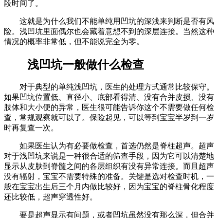
段时间了。
这就是为什么我们不能单纯用凹坑的深浅来判断是否有风
险。浅凹坑里面偶尔也会藏着意想不到的深层连接。当然这种
情况的概率非常低，但不能说完全为零。
浅凹坑一般做什么检查
对于典型的单纯浅凹坑，医生的处理方式通常比较保守。
如果凹坑位置低、直径小、底部看得清、没有合并皮损、没有
肢体和大小便的异常，医生很可能告诉你这个不需要做任何检
查，常规观察就可以了。保险起见，可以等到宝宝半岁到一岁
时再复查一次。
如果医生认为有必要做检查，首选仍然是脊柱超声。超声
对于浅凹坑来说是一种很合适的筛查手段，因为它可以清楚地
显示从皮肤到脊髓之间的各层组织有没有异常连接。而且超声
没有辐射，宝宝不需要特殊的准备。关键是选对检查时机，一
般在宝宝出生后三个月内做比较好，因为宝宝的脊柱骨化程度
还比较低，超声穿透性好。
要是超声显示有问题，或者凹坑虽然没有那么深，但合并