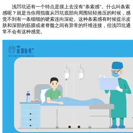
浅凹坑还有一个特点是摸上去没有"条索感"。什么叫条索
感呢？就是当你用指腹从凹坑底部向周围轻轻推压的时候，感
觉不到有一条细细的硬索连向深处。这种条索感有时候提示皮
肤和深部的筋膜或者脊髓之间有异常的纤维连接，但浅凹坑通
常不会有这种感觉。