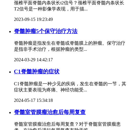
颈椎平面脊髓内条状长t2信号？颈椎平面脊髓内条状长
T2信号是一种影像学表现，用于描...
2023-09-15 19:23:49
脊髓肿瘤5个保守治疗方法
脊髓肿瘤是指发生在脊髓或脊髓膜上的肿瘤。保守治疗
是指非手术治疗，根据肿瘤的类型...
2024-03-29 14:42:17
C1脊髓肿瘤的症状
C1脊髓肿瘤是一种少见的疾病，发生在脊髓的一节，其
症状主要表现为疼痛、神经功能受...
2024-05-17 15:34:18
脊髓室管膜瘤治愈后每周复查
脊髓室管膜瘤治愈后每周复查？对于脊髓室管膜瘤患