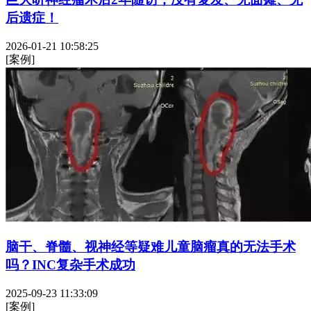
后遗症！
2026-01-21 10:58:25
[案例]
脑干、脊髓、视神经等疑难儿童脑瘤真的无法手术
吗？INC复杂手术成功
2025-09-23 11:33:09
[案例]