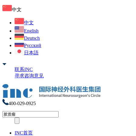
中文
中文
English
Deutsch
Русский
日本語
联系INC
寻求咨询意见
400-029-0925
INC首页