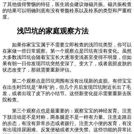
了其他值得警惕的特征，医生就会建议做磁共振。磁共振检查
的结果可以明确到底有没有脊髓栓系以及栓系的类型和严重程
度。
浅凹坑的家庭观察方法
如果你家宝宝属于不需要立即检查的浅凹坑类型，你可以
在家做一些日常观察。第一个观察点是凹坑有没有变化。虽然
大多数浅凹坑会随着宝宝长大逐渐变浅甚至变得不明显，但如
果有朝一日你发现凹坑突然变深了、变大了，或者底部皮肤的
状态改变了，那就需要重新评估。
第二个观察点是凹坑周围有没有出现新的皮损。有些宝宝
在出生时凹坑是"单纯"的，但几个月后发现凹坑附近长出了毛
发，或者出现了皮下的小结节。这些新变化提示需要重新去医
院检查。
第三个观察点也是最重要的：观察宝宝的神经发育。注意
下肢活动是不是对称，两条腿是不是一样有力量。注意走路后
的步态，有没有异常步态或者跛行。注意大小便的发育，有没
有出现排尿困难、反复便秘或者大便失禁。这些功能的异常比