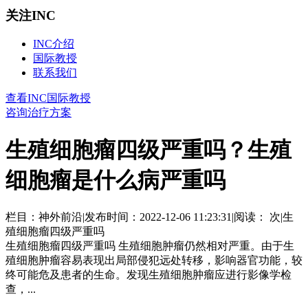
关注INC
INC介绍
国际教授
联系我们
查看INC国际教授
咨询治疗方案
生殖细胞瘤四级严重吗？生殖
细胞瘤是什么病严重吗
栏目：神外前沿
|
发布时间：2022-12-06 11:23:31
|
阅读：
次
|
生
殖细胞瘤四级严重吗
生殖细胞瘤四级严重吗 生殖细胞肿瘤仍然相对严重。由于生
殖细胞肿瘤容易表现出局部侵犯远处转移，影响器官功能，较
终可能危及患者的生命。发现生殖细胞肿瘤应进行影像学检
查，...