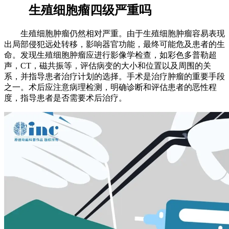
生殖细胞瘤四级严重吗
生殖细胞肿瘤仍然相对严重。由于生殖细胞肿瘤容易表现
出局部侵犯远处转移，影响器官功能，最终可能危及患者的生
命。发现生殖细胞肿瘤应进行影像学检查，如彩色多普勒超
声，CT，磁共振等，评估病变的大小和位置以及周围的关
系，并指导患者治疗计划的选择。手术是治疗肿瘤的重要手段
之一。术后应注意病理检测，明确诊断和评估患者的恶性程
度，指导患者是否需要术后治疗。