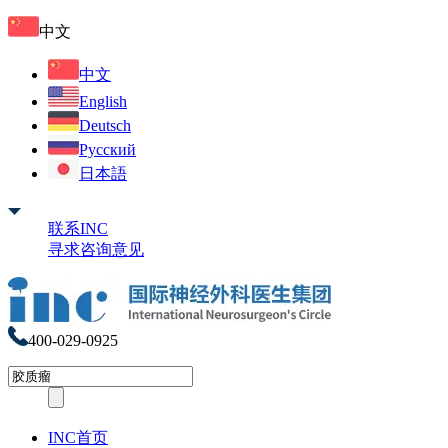
中文
中文
English
Deutsch
Русский
日本語
联系INC
寻求咨询意见
400-029-0925
INC首页