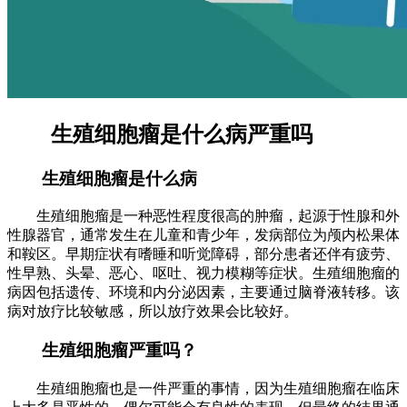
生殖细胞瘤是什么病严重吗
生殖细胞瘤是什么病
生殖细胞瘤是一种恶性程度很高的肿瘤，起源于性腺和外
性腺器官，通常发生在儿童和青少年，发病部位为颅内松果体
和鞍区。早期症状有嗜睡和听觉障碍，部分患者还伴有疲劳、
性早熟、头晕、恶心、呕吐、视力模糊等症状。生殖细胞瘤的
病因包括遗传、环境和内分泌因素，主要通过脑脊液转移。该
病对放疗比较敏感，所以放疗效果会比较好。
生殖细胞瘤严重吗？
生殖细胞瘤也是一件严重的事情，因为生殖细胞瘤在临床