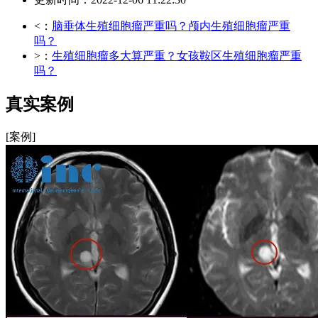
<：
脑垂体生殖细胞瘤严重吗？颅内生殖细胞瘤严重
吗？
>：
生殖细胞瘤多大算严重？女孩鞍区生殖细胞瘤严重
吗？
真实案例
[案例]