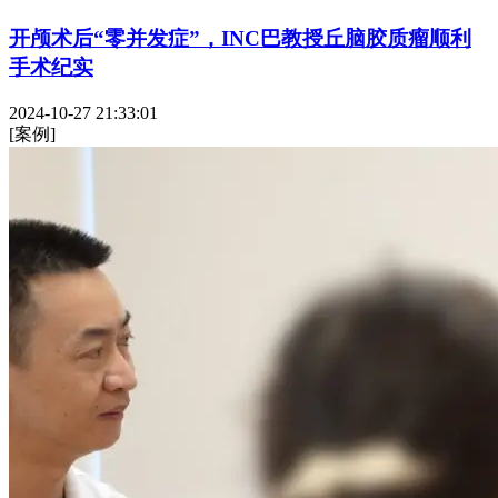
开颅术后“零并发症”，INC巴教授丘脑胶质瘤顺利
手术纪实
2024-10-27 21:33:01
[案例]