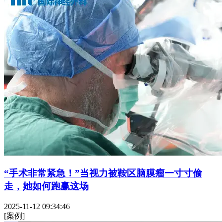
“手术非常紧急！”当视力被鞍区脑膜瘤一寸寸偷
走，她如何跑赢这场
2025-11-12 09:34:46
[案例]