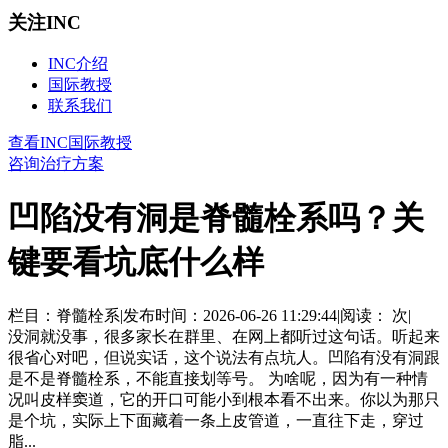
关注INC
INC介绍
国际教授
联系我们
查看INC国际教授
咨询治疗方案
凹陷没有洞是脊髓栓系吗？关
键要看坑底什么样
栏目：脊髓栓系
|
发布时间：2026-06-26 11:29:44
|
阅读：
次
|
没洞就没事，很多家长在群里、在网上都听过这句话。听起来
很省心对吧，但说实话，这个说法有点坑人。凹陷有没有洞跟
是不是脊髓栓系，不能直接划等号。 为啥呢，因为有一种情
况叫皮样窦道，它的开口可能小到根本看不出来。你以为那只
是个坑，实际上下面藏着一条上皮管道，一直往下走，穿过
脂...