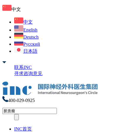
中文
中文
English
Deutsch
Русский
日本語
联系INC
寻求咨询意见
400-029-0925
INC首页