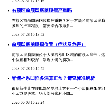
2023-07-31 17:15:16
右额区前颅凹底脑膜瘤严重吗
右额区前颅凹底脑膜瘤严重吗？对于右额区前颅凹底脑
膜瘤的严重程度，需要综合考虑多...
2023-07-28 16:13:52
前颅凹底脑膜瘤位置（症状及危害）
前颅凹底脑膜瘤位于大脑右额叶区域的前颅凹底部，这
个位置相对较深，靠近关键的脑功...
2023-07-28 16:15:45
脊髓栓系凹陷多深算正常？筛查标准解析
很多新生儿在腰骶部的屁股上方有一个小凹俗称骶尾部
小凹或屁股窝。绝大部分这种小凹...
2026-06-03 15:23:24