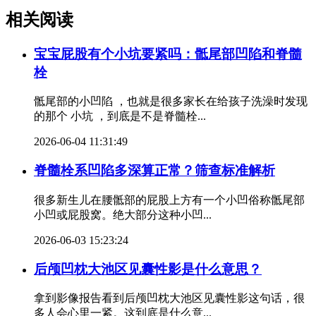
相关阅读
宝宝屁股有个小坑要紧吗：骶尾部凹陷和脊髓
栓
骶尾部的小凹陷 ，也就是很多家长在给孩子洗澡时发现
的那个 小坑 ，到底是不是脊髓栓...
2026-06-04 11:31:49
脊髓栓系凹陷多深算正常？筛查标准解析
很多新生儿在腰骶部的屁股上方有一个小凹俗称骶尾部
小凹或屁股窝。绝大部分这种小凹...
2026-06-03 15:23:24
后颅凹枕大池区见囊性影是什么意思？
拿到影像报告看到后颅凹枕大池区见囊性影这句话，很
多人会心里一紧。这到底是什么意...