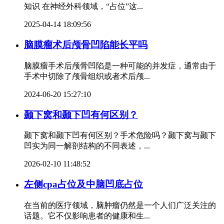
知识 在神经外科领域，“占位”这...
2025-04-14 18:09:56
脑膜瘤术后颅骨凹陷能长平吗
脑膜瘤手术后颅骨凹陷是一种可能的并发症，通常由于
手术中切除了颅骨组织或者术后颅...
2024-06-20 15:27:10
颞下窝和颞下凹有何区别？
颞下窝和颞下凹有何区别？手术危险吗？颞下窝与颞下
凹实为同一解剖结构的不同表述，...
2026-02-10 11:48:52
左侧cpa占位及中脑凹底占位
在当前的医疗领域，脑肿瘤仍然是一个人们广泛关注的
话题。它不仅影响患者的健康和生...