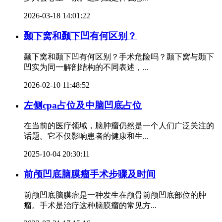
2026-03-18 14:01:22
颞下窝和颞下凹有何区别？
颞下窝和颞下凹有何区别？手术危险吗？颞下窝与颞下
凹实为同一解剖结构的不同表述，...
2026-02-10 11:48:52
左侧cpa占位及中脑凹底占位
在当前的医疗领域，脑肿瘤仍然是一个人们广泛关注的
话题。它不仅影响患者的健康和生...
2025-10-04 20:30:11
前颅凹底脑膜瘤手术步骤及时间
前颅凹底脑膜瘤是一种发生在颅骨前颅凹底部位的肿
瘤。手术是治疗这种脑膜瘤的常见方...