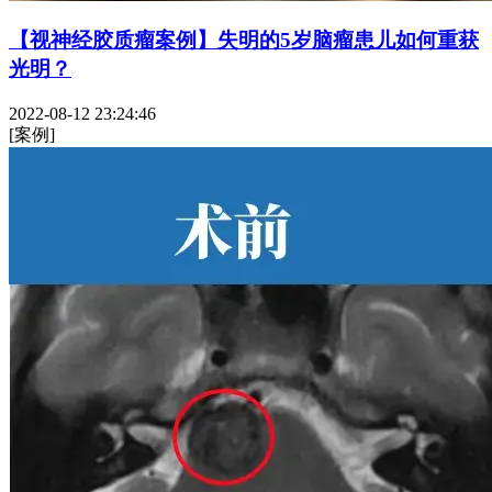
【视神经胶质瘤案例】失明的5岁脑瘤患儿如何重获
光明？
2022-08-12 23:24:46
[案例]