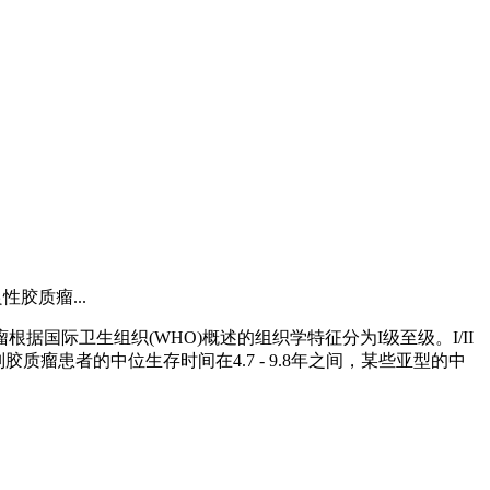
胶质瘤...
际卫生组织(WHO)概述的组织学特征分为I级至级。I/II
别胶质瘤患者的中位生存时间在4.7 - 9.8年之间，某些亚型的中