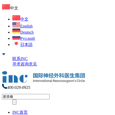
中文
中文
English
Deutsch
Русский
日本語
联系INC
寻求咨询意见
400-029-0925
INC首页