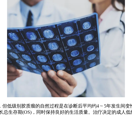
低级别胶质瘤的自然过程是在诊断后平均约4 ~ 5年发生间变
长总生存期(OS)，同时保持良好的生活质量。治疗决定的成人