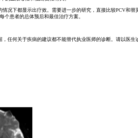
况下都显示出疗效。需要进一步的研究，直接比较PCV和替莫
确定每个患者的总体预后和最佳治疗方案。
据，任何关于疾病的建议都不能替代执业医师的诊断。请以医生