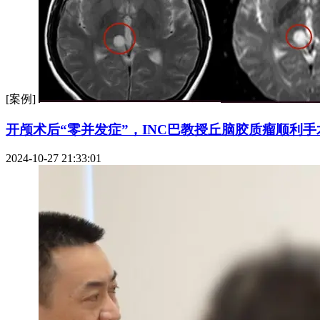
[案例]
开颅术后“零并发症”，INC巴教授丘脑胶质瘤顺利手
2024-10-27 21:33:01