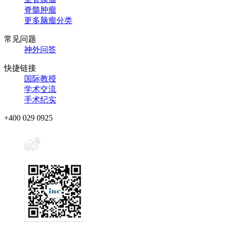
脊髓肿瘤
更多脑瘤分类
常见问题
神外问答
快捷链接
国际教授
学术交流
手术纪实
+400 029 0925