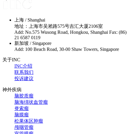
上海 / Shanghai
地址：上海市吴淞路575号吉汇大厦2106室
Add: No.575 Wusong Road, Hongkou, Shanghai Fax: (86)
21 6587 0119
新加坡 / Singapore
Add: 100 Beach Road, 30-00 Shaw Towers, Singapore
关于INC
INC介绍
联系我们
投诉建议
神外疾病
脑胶质瘤
脑海绵状血管瘤
脊索瘤
脑膜瘤
松果体区肿瘤
颅咽管瘤
室管膜瘤