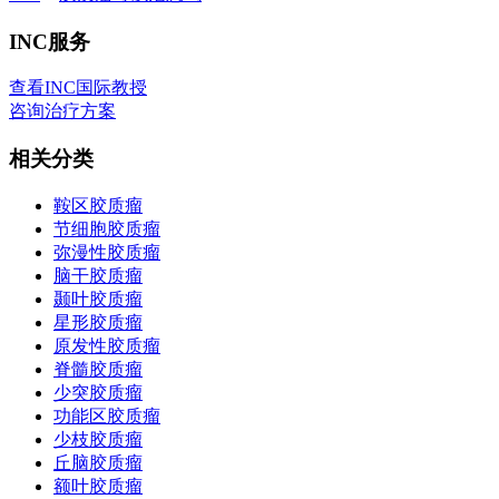
INC服务
查看INC国际教授
咨询治疗方案
相关分类
鞍区胶质瘤
节细胞胶质瘤
弥漫性胶质瘤
脑干胶质瘤
颞叶胶质瘤
星形胶质瘤
原发性胶质瘤
脊髓胶质瘤
少突胶质瘤
功能区胶质瘤
少枝胶质瘤
丘脑胶质瘤
额叶胶质瘤