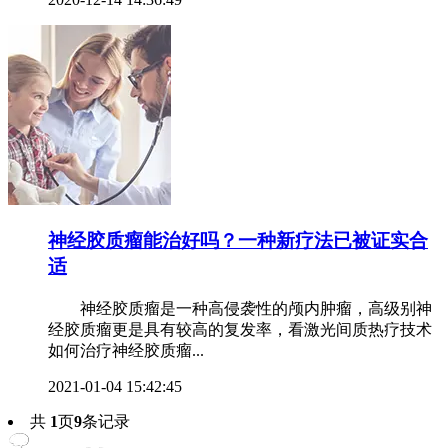
神经胶质瘤能治好吗？一种新疗法已被证实合
适
神经胶质瘤是一种高侵袭性的颅内肿瘤，高级别神
经胶质瘤更是具有较高的复发率，看激光间质热疗技术
如何治疗神经胶质瘤...
2021-01-04 15:42:45
共
1
页
9
条记录