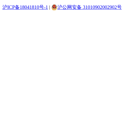
沪ICP备18041810号-1
|
沪公网安备 31010902002902号