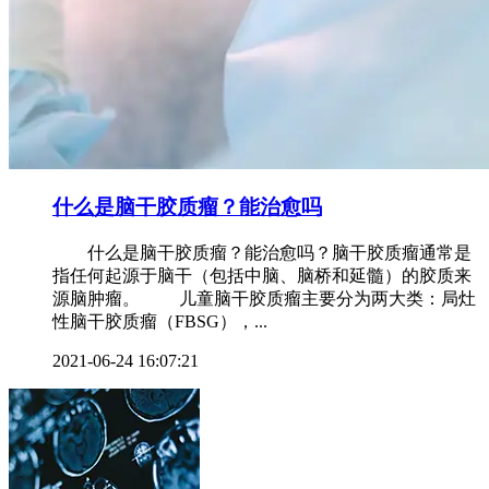
什么是脑干胶质瘤？能治愈吗
什么是脑干胶质瘤？能治愈吗？脑干胶质瘤通常是
指任何起源于脑干（包括中脑、脑桥和延髓）的胶质来
源脑肿瘤。 儿童脑干胶质瘤主要分为两大类：局灶
性脑干胶质瘤（FBSG），...
2021-06-24 16:07:21