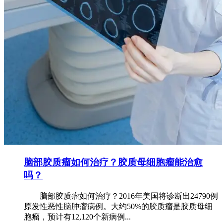
脑部胶质瘤如何治疗？胶质母细胞瘤能治愈
吗？
脑部胶质瘤如何治疗？2016年美国将诊断出24790例
原发性恶性脑肿瘤病例。大约50%的胶质瘤是胶质母细
胞瘤，预计有12,120个新病例...