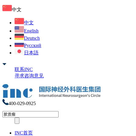
中文
中文
English
Deutsch
Русский
日本語
联系INC
寻求咨询意见
400-029-0925
INC首页