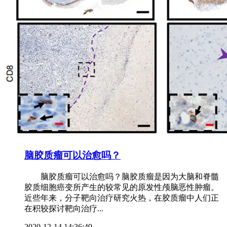
脑胶质瘤可以治愈吗？
脑胶质瘤可以治愈吗？脑胶质瘤是因为大脑和脊髓
胶质细胞癌变所产生的较常见的原发性颅脑恶性肿瘤。
近些年来，分子靶向治疗研究火热，在胶质瘤中人们正
在积较探讨靶向治疗...
2020-12-14 14:36:49