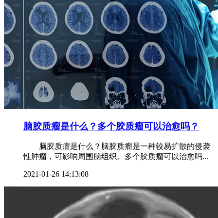
脑胶质瘤是什么？多个胶质瘤可以治愈吗？
脑胶质瘤是什么？脑胶质瘤是一种较易扩散的侵袭
性肿瘤，可影响周围脑组织。多个胶质瘤可以治愈吗...
2021-01-26 14:13:08