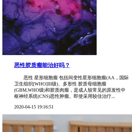
恶性胶质瘤能治好吗？
恶性 星形细胞瘤 包括间变性星形细胞瘤(AA，国际
卫生组织[WHO]III级)、多形性 胶质母细胞瘤
(GBM,WHO级)和胶质肉瘤，是成人较常见的原发性中
枢神经系统(CNS)恶性肿瘤。即使采用较佳治疗...
2020-04-15 19:16:51