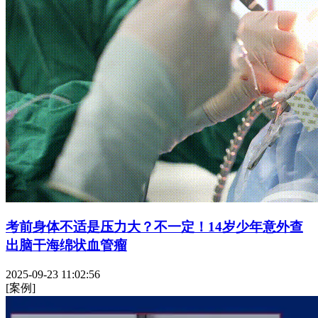
考前身体不适是压力大？不一定！14岁少年意外查
出脑干海绵状血管瘤
2025-09-23 11:02:56
[案例]