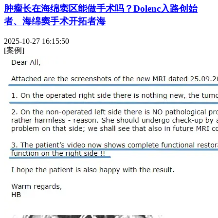
肿瘤长在海绵窦区能做手术吗？Dolenc入路创始
者、海绵窦手术开拓者海
2025-10-27 16:15:50
[案例]