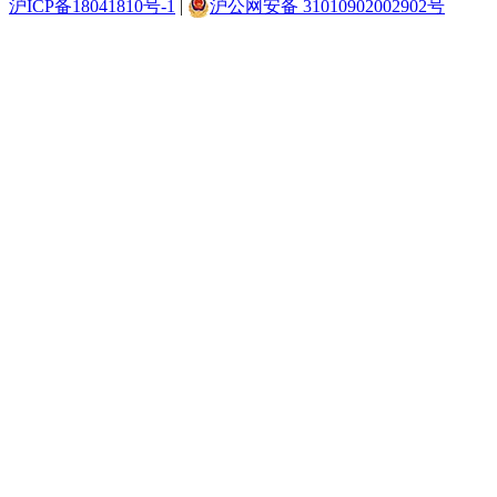
沪ICP备18041810号-1
|
沪公网安备 31010902002902号