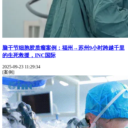
脑干节细胞胶质瘤案例：福州→苏州9小时跨越千里
的生死救援，INC国际
2025-09-23 11:29:34
[案例]