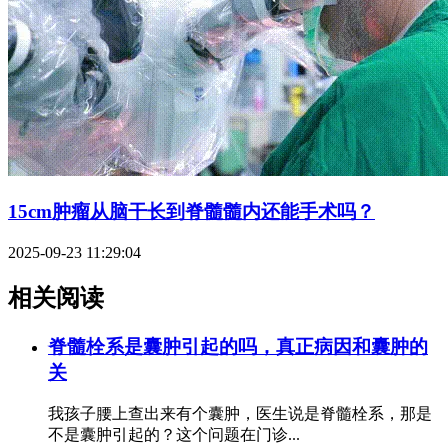
15cm肿瘤从脑干长到脊髓髓内还能手术吗？
2025-09-23 11:29:04
相关阅读
脊髓栓系是囊肿引起的吗，真正病因和囊肿的
关
我孩子腰上查出来有个囊肿，医生说是脊髓栓系，那是
不是囊肿引起的？这个问题在门诊...