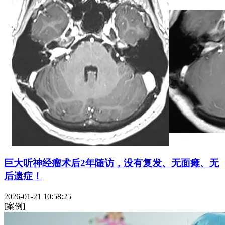
巨大听神经瘤术后2年随访，没有复发、无面瘫、无
后遗症！
2026-01-21 10:58:25
[案例]