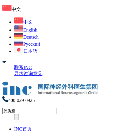
中文
中文
English
Deutsch
Русский
日本語
联系INC
寻求咨询意见
400-029-0925
INC首页