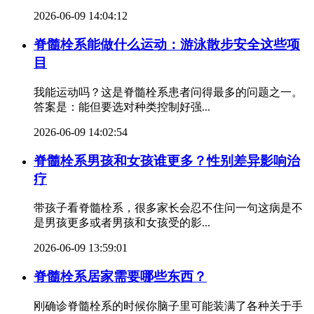
2026-06-09 14:04:12
脊髓栓系能做什么运动：游泳散步安全这些项
目
我能运动吗？这是脊髓栓系患者问得最多的问题之一。
答案是：能但要选对种类控制好强...
2026-06-09 14:02:54
脊髓栓系男孩和女孩谁更多？性别差异影响治
疗
带孩子看脊髓栓系，很多家长会忍不住问一句这病是不
是男孩更多或者男孩和女孩受的影...
2026-06-09 13:59:01
脊髓栓系居家需要哪些东西？
刚确诊脊髓栓系的时候你脑子里可能装满了各种关于手