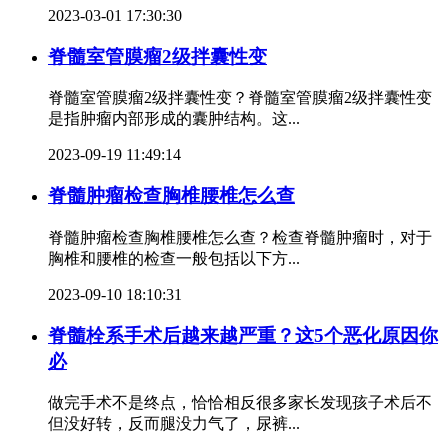
2023-03-01 17:30:30
脊髓室管膜瘤2级拌囊性变
脊髓室管膜瘤2级拌囊性变？脊髓室管膜瘤2级拌囊性变
是指肿瘤内部形成的囊肿结构。这...
2023-09-19 11:49:14
脊髓肿瘤检查胸椎腰椎怎么查
脊髓肿瘤检查胸椎腰椎怎么查？检查脊髓肿瘤时，对于
胸椎和腰椎的检查一般包括以下方...
2023-09-10 18:10:31
脊髓栓系手术后越来越严重？这5个恶化原因你
必
做完手术不是终点，恰恰相反很多家长发现孩子术后不
但没好转，反而腿没力气了，尿裤...