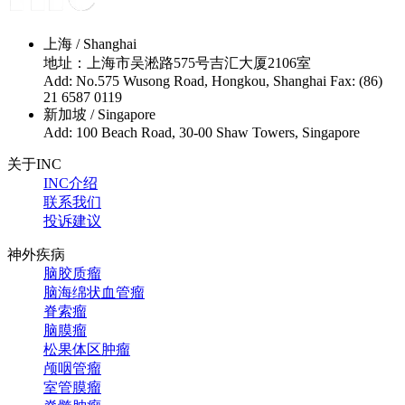
上海 / Shanghai
地址：上海市吴淞路575号吉汇大厦2106室
Add: No.575 Wusong Road, Hongkou, Shanghai Fax: (86)
21 6587 0119
新加坡 / Singapore
Add: 100 Beach Road, 30-00 Shaw Towers, Singapore
关于INC
INC介绍
联系我们
投诉建议
神外疾病
脑胶质瘤
脑海绵状血管瘤
脊索瘤
脑膜瘤
松果体区肿瘤
颅咽管瘤
室管膜瘤