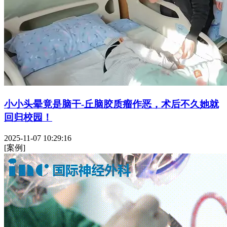
小小头晕竟是脑干-丘脑胶质瘤作恶，术后不久她就
回归校园！
2025-11-07 10:29:16
[案例]