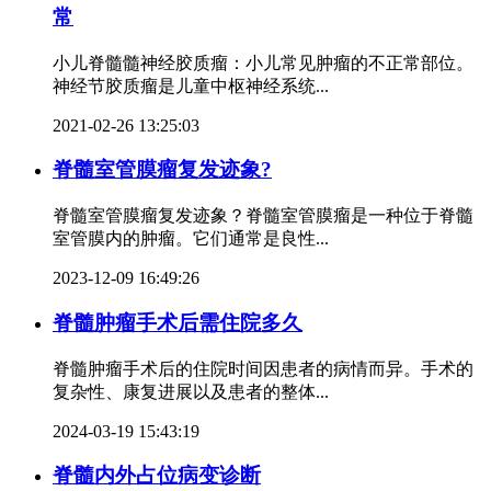
常
小儿脊髓髓神经胶质瘤：小儿常见肿瘤的不正常部位。
神经节胶质瘤是儿童中枢神经系统...
2021-02-26 13:25:03
脊髓室管膜瘤复发迹象?
脊髓室管膜瘤复发迹象？脊髓室管膜瘤是一种位于脊髓
室管膜内的肿瘤。它们通常是良性...
2023-12-09 16:49:26
脊髓肿瘤手术后需住院多久
脊髓肿瘤手术后的住院时间因患者的病情而异。手术的
复杂性、康复进展以及患者的整体...
2024-03-19 15:43:19
脊髓内外占位病变诊断