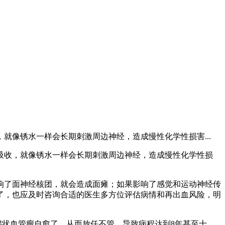
像锈水一样会长期刺激周边神经，造成慢性化学性损害...
收，就像锈水一样会长期刺激周边神经，造成慢性化学性损
了面神经核团，就会造成面瘫；如果影响了感觉和运动神经传
了，也应及时咨询合适的医生多方位评估病情和再出血风险，明
状血管瘤自愈了，从而放任不管，导致病程达到8年甚至十