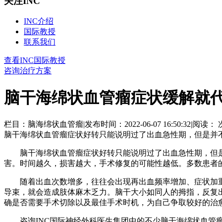
关注INC
INC介绍
国际教授
联系我们
查看INC国际教授
咨询治疗方案
脑干海绵状血管瘤症状缓解就
栏目：脑海绵状血管瘤
|
发布时间：2022-06-07 16:50:32
|
阅读：
脑干海绵状血管瘤症状好转只能说明过了出血急性期，但是并不
脑干海绵状血管瘤症状好转只能说明过了出血急性期，但是
害。时间越久，损害越大，手术修复的可能性越低。多数患者的
随着出血次数增多，往往会出现再出血频率增加、症状加重
导束，就会造成肢体麻木乏力。脑干大小如同人的拇指，反复
确是否需要手术切除以及最佳手术时机，为自己争取较好的治
咨询INC国际神经外科医生集团中的不少脑干海绵状血管瘤