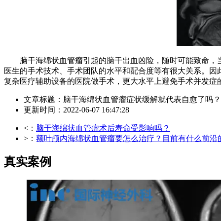
脑干海绵状血管瘤引起的脑干出血凶险，随时可能致命，当
医生的手术技术、手术团队的水平和配合度等有很大关系。因
复杂医疗辅助设备的医院做手术，更大水平上避免手术并发症
文章标题：脑干海绵状血管瘤症状缓解就代表自愈了吗？
更新时间：2022-06-07 16:47:28
<：
脑干海绵状血管瘤术后寿命受影响吗？
>：
额叶颅内海绵状血管瘤要怎么治疗？目前有什么前沿
真实案例