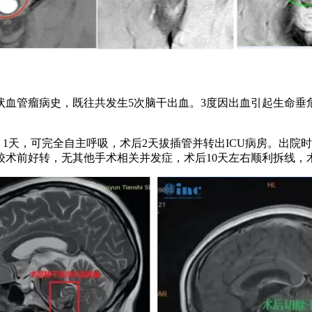
管瘤病史，既往共发生5次脑干出血。3度因出血引起生命垂危入
天，可完全自主呼吸，术后2天拔插管并转出ICU病房。出院
术前好转，无其他手术相关并发症，术后10天左右顺利拆线，