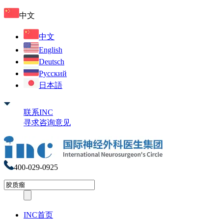
中文
中文
English
Deutsch
Русский
日本語
联系INC
寻求咨询意见
400-029-0925
INC首页