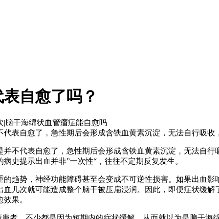
代表自愈了吗？
次
|
脑干海绵状血管瘤症能自愈吗
代表自愈了，急性期后会形成含铁血黄素沉淀，无法自行吸收，就
并不代表自愈了，急性期后会形成含铁血黄素沉淀，无法自行吸
病史提示出血并非”一次性“，往往不定期反复发生。
的趋势，神经功能障碍甚至会变成不可逆性损害。如果出血影响
出血几次就可能造成整个脑干被压扁浸润。因此，即便症状缓解
愈效果。
患者，不少都是因为短期内的症状缓解，从而就以为是脑干海绵