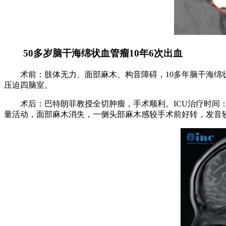
50多岁脑干海绵状血管瘤10年6次出血
术前：肢体无力、面部麻木、构音障碍，10多年脑干海绵状血
压迫四脑室。
术后：巴特朗菲教授全切肿瘤，手术顺利。ICU治疗时间：1
量活动，面部麻木消失，一侧头部麻木感较手术前好转，发音较