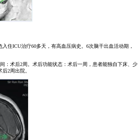
住ICU治疗60多天，有高血压病史。6次脑干出血活动期，
时间：术后2周。术后功能状态：术后一周，患者能独自下床、少
术后2周出院。