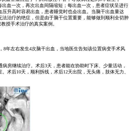
且每出血一次，再次出血间隔缩短；每出血一次，患者症状呈进行
血压升高时容易出血，患者睡觉时也会出血。当脑干出血量达
是无法治疗的绝症，但是由于脑干位置重要，能够做到顺利全切肿
巴教授手术治疗的真实案例。
，8年左右发生4次脑干出血，当地医生告知该位置病变手术风
通病房继续治疗。术后3天，患者能在协助时下床、少量活动，
。术后10天，顺利拆线，术后12天出院，无头痛，肢体无力、