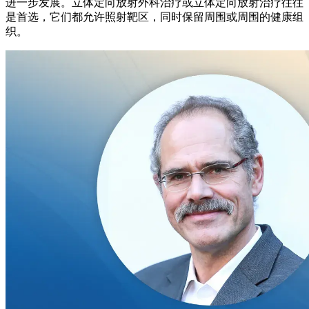
进一步发展。立体定向放射外科治疗或立体定向放射治疗往往
是首选，它们都允许照射靶区，同时保留周围或周围的健康组
织。