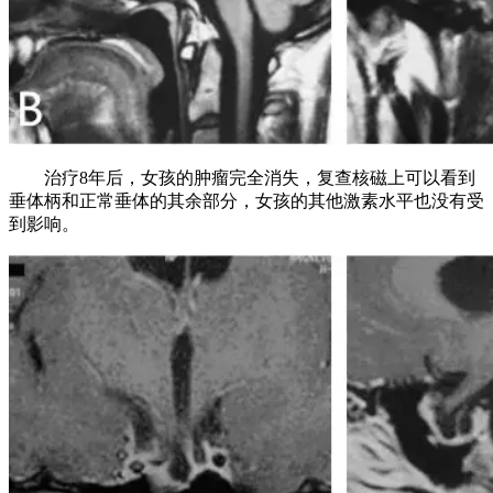
治疗8年后，女孩的肿瘤完全消失，复查核磁上可以看到
垂体柄和正常垂体的其余部分，女孩的其他激素水平也没有受
到影响。