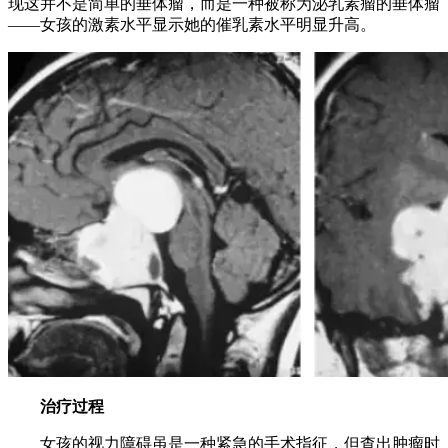
现这并不是简单的垂体瘤，而是一种被称为泌乳素瘤的垂体瘤
——女孩的激素水平显示她的催乳素水平明显升高。
治疗过程
女孩的视力障碍虽是一种紧急的手术指征，但查出肿瘤时