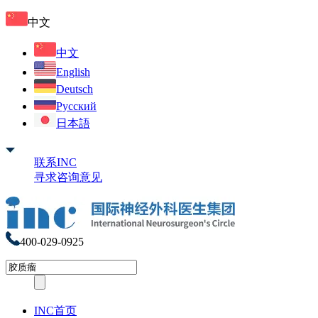
中文
中文
English
Deutsch
Русский
日本語
联系INC
寻求咨询意见
400-029-0925
INC首页