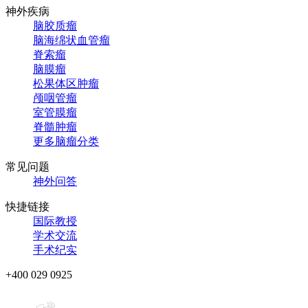
神外疾病
脑胶质瘤
脑海绵状血管瘤
脊索瘤
脑膜瘤
松果体区肿瘤
颅咽管瘤
室管膜瘤
脊髓肿瘤
更多脑瘤分类
常见问题
神外问答
快捷链接
国际教授
学术交流
手术纪实
+400 029 0925