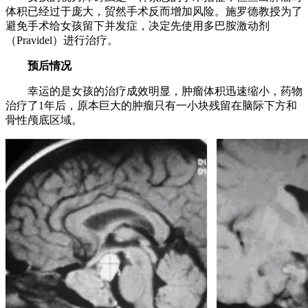
体积已经过于庞大，贸然手术反而增加风险。施罗德教授为了
避免手术给女孩留下并发症，决定先使用多巴胺激动剂
（Pravidel）进行治疗。
预后情况
幸运的是女孩的治疗成效明显，肿瘤体积迅速缩小，药物
治疗了1年后，原本巨大的肿瘤只有一小块残留在脑际下方和
骨性颅底区域。