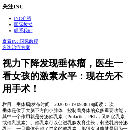
关注INC
INC介绍
国际教授
联系我们
查看INC国际教授
咨询治疗方案
视力下降发现垂体瘤，医生一
看女孩的激素水平：现在先不
用手术！
栏目：垂体瘤
|
发布时间：2026-06-19 09:38:19
|
阅读：
次
|
垂体是位于大脑下方的小腺体，控制着身体的众多重要功能，
其中一个作用就是分泌催乳素（Prolactin，PRL，又叫促乳素
或催乳激素）。催乳素可以促进乳腺发育生长，刺激乳房分泌
乳汁。一旦垂体分泌了过多的催乳素，那很有可能就是因为一