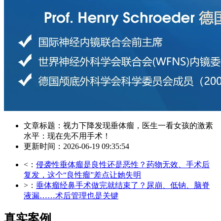
文章标题：视力下降发现垂体瘤，医生一看女孩的激素
水平：现在先不用手术！
更新时间：2026-06-19 09:35:54
<：
侵袭性垂体瘤是良性还是恶性？药物无效、手术后
复发，这个“良性瘤”差点让她失明
>：
垂体瘤经鼻手术做完就结束了？尿崩、低钠、脑脊
液漏……术后管理也是关键
真实案例