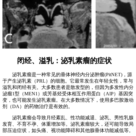
闭经、溢乳：泌乳素瘤的症状
泌乳素瘤是一种常见的垂体神经内分泌肿瘤(PitNET)，源
于产生泌乳素（PRL）的细胞。它最常发生在年轻女性，常与
溢乳和闭经有关。大多数患者是散发型的，但因为多发性内分
泌瘤1型（MEN1）或芳基烃受体相互作用蛋白（AIP）基因突
变，也可能发生泌乳素瘤。在大多数情况下，使用多巴胺激动
剂（DA）的药物治疗是有效的。
泌乳素瘤会导致月经紊乱、性功能减退、泌乳、男性乳腺
发育、不育不孕、体重增加等。泌乳素瘤较大，还可能导致局
部压迫症状，如头痛、视功能障碍和其他腺垂体功能减低等。