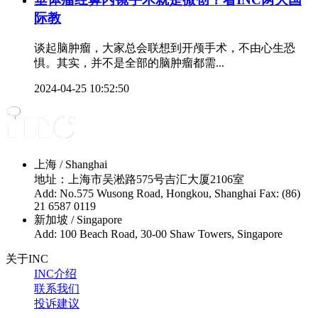
际教
谈起脑肿瘤，大家总会联想到开颅手术，不由心生恐
惧。其实，并不是全部的脑肿瘤都需...
2024-04-25 10:52:50
上海 / Shanghai
地址：上海市吴淞路575号吉汇大厦2106室
Add: No.575 Wusong Road, Hongkou, Shanghai Fax: (86)
21 6587 0119
新加坡 / Singapore
Add: 100 Beach Road, 30-00 Shaw Towers, Singapore
关于INC
INC介绍
联系我们
投诉建议