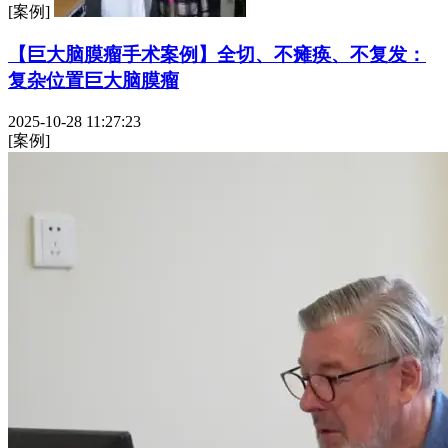
[案例]
【巨大脑膜瘤手术案例】全切、不瘫痪、不复发：
复杂位置巨大脑膜瘤
2025-10-28 11:27:23
[案例]