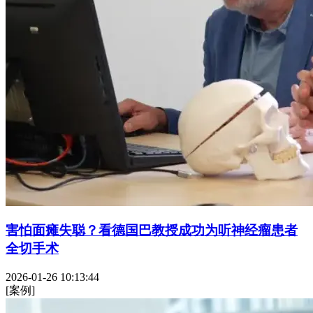
害怕面瘫失聪？看德国巴教授成功为听神经瘤患者
全切手术
2026-01-26 10:13:44
[案例]