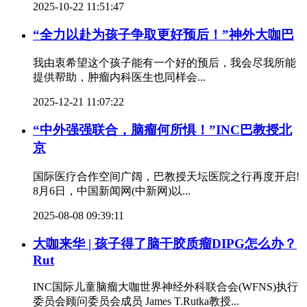
2025-10-22 11:51:47
“全力以赴为孩子争取更好预后！”神外大咖巴
我由衷希望这个孩子能有一个好的预后，我会尽我所能
提供帮助，肿瘤内科医生也同样会...
2025-12-21 11:07:22
“中外强强联合，脑瘤何所惧！”INC巴教授北
京
国际医疗合作空间广阔，巴教授天坛医院之行再度开启!
8月6日，中国新闻网(中新网)以...
2025-08-08 09:39:11
大咖来华 | 孩子得了脑干胶质瘤DIPG怎么办？
Rut
INC国际儿童脑瘤大咖世界神经外科联合会(WFNS)执行
委员会顾问委员会成员 James T.Rutka教授...