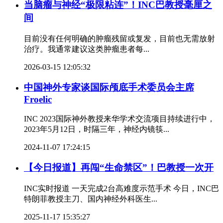
当脑瘤与神经“极限粘连”！INC巴教授毫厘之
间
目前没有任何明确的肿瘤残留或复发，目前也无需放射
治疗。我通常建议这类肿瘤患者每...
2026-03-15 12:05:32
中国神外专家谈国际颅底手术委员会主席
Froelic
INC 2023国际神外教授来华学术交流项目持续进行中，
2023年5月12日，时隔三年，神经内镜筷...
2024-11-07 17:24:15
【今日报道】再闯“生命禁区”！巴教授一次开
INC实时报道 一天完成2台高难度示范手术 今日，INC巴
特朗菲教授主刀、国内神经外科医生...
2025-11-17 15:35:27