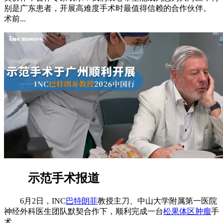
别是广东患者，开展高难度手术时最值得信赖的合作伙伴。
术前...
示范手术报道
6月2日，INC
巴特朗菲
教授主刀、中山大学附属第一医院
神经外科医生团队默契合作下，顺利完成一台
松果体区肿瘤
手
术。