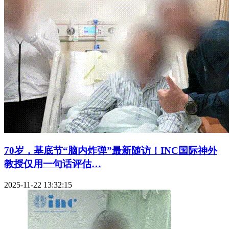
70岁，基底节“脑内炸弹”最新随访！INC国际神外
教授仅用一句话评估…
2025-11-22 13:32:15