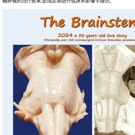
确肿瘤的治疗效果,必须定期进行临床和影像学随访。