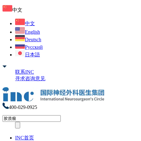
中文
中文
English
Deutsch
Русский
日本語
联系INC
寻求咨询意见
400-029-0925
INC首页