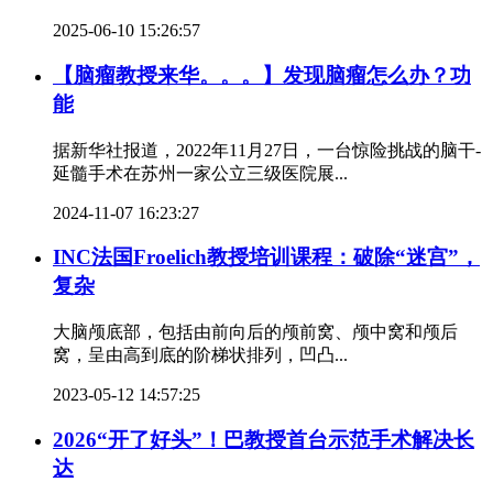
2025-06-10 15:26:57
【脑瘤教授来华。。。】发现脑瘤怎么办？功
能
据新华社报道，2022年11月27日，一台惊险挑战的脑干-
延髓手术在苏州一家公立三级医院展...
2024-11-07 16:23:27
INC法国Froelich教授培训课程：破除“迷宫”，
复杂
大脑颅底部，包括由前向后的颅前窝、颅中窝和颅后
窝，呈由高到底的阶梯状排列，凹凸...
2023-05-12 14:57:25
2026“开了好头”！巴教授首台示范手术解决长
达