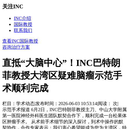
关注INC
INC介绍
国际教授
联系我们
查看INC国际教授
咨询治疗方案
直抵“大脑中心”！INC巴特朗
菲教授大湾区疑难脑瘤示范手
术顺利完成
栏目：学术动态
|
发布时间：2026-06-03 10:53:14
|
阅读：
次
|
示范手术报道 6月2日，INC巴特朗菲教授主刀、中山大学附属
第一医院神经外科医生团队默契合作下，顺利完成一台松果体
区肿瘤手术。 从术前手术细节的深入探讨，到术中操作的默
契协作，合作专家表示：我们衷心希望能成为您为大湾区，特