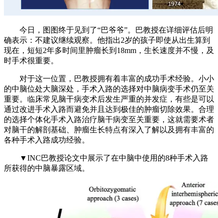
今日，图图终于见到了“巴爷爷”。巴教授在详细评估后明
确表示：不建议继续观察。他指出2岁的孩子即使从出生算到
现在，短短2年多时间里肿瘤长到18mm，生长速度并不慢，及
时手术很重要。
对于这一位置，巴教授拥有着丰富的成功手术经验。小小
的中脑位处大脑深处，手术入路的选择对中脑病变手术仍至关
重要。临床常见脑干病变术后发生严重的并发症，有些是可以
通过改进手术入路而避免并且达到极佳的肿瘤切除效果。合理
的选择个体化手术入路治疗脑干病变至关重要，这就需要术者
对脑干的解剖基础、肿瘤生长特点有深入了解以及拥有丰富的
各种手术入路成功经验。
▼INC巴教授论文中展示了在中脑中使用的8种手术入路
所获得的中脑暴露区域。