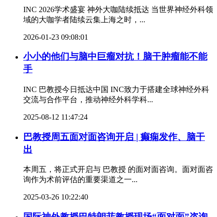
INC 2026学术盛宴 神外大咖陆续抵达 当世界神经外科领
域的大咖学者陆续云集上海之时，...
2026-01-23 09:08:01
小小的他们与脑中巨瘤对抗！脑干肿瘤能不能
手
INC 巴教授今日抵达中国 INC致力于搭建全球神经外科
交流与合作平台，推动神经外科学科...
2025-08-12 11:47:24
巴教授周五面对面咨询开启 | 癫痫发作、脑干
出
本周五，将正式开启与 巴教授 的面对面咨询。面对面咨
询作为术前评估的重要渠道之一...
2025-03-26 10:22:40
国际神外教授巴特朗菲教授现场“面对面”咨询