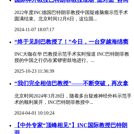
2022年度INC德国巴特朗菲教授中国疑难脑瘤示范手术
圆满结束。北京时间12月6日，这位国...
2024-11-07 18:07:17
“终于见到巴教授了！”今日，一台穿越海绵窦
INC大咖在华 巴教授示范手术实时报道 INC巴特朗菲教
授的中国之行仍在紧锣密鼓地进行。...
2025-10-23 11:36:39
“我们完全相信巴教授”——不断突破，再次拿
北京时间2024年3月28日，随着多台疑难神经外科示范手
术的顺利展开，INC巴特朗菲教授中...
2024-04-01 10:10:24
【中外专家“顶峰相见”】INC国际教授巴特朗
菲