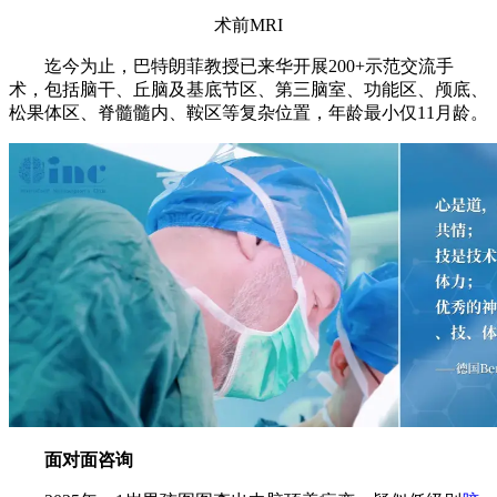
术前MRI
迄今为止，巴特朗菲教授已来华开展200+示范交流手
术，包括脑干、丘脑及基底节区、第三脑室、功能区、颅底、
松果体区、脊髓髓内、鞍区等复杂位置，年龄最小仅11月龄。
面对面咨询