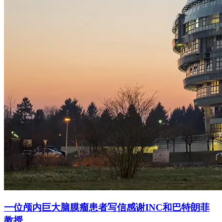
一位颅内巨大脑膜瘤患者写信感谢INC和巴特朗菲
教授