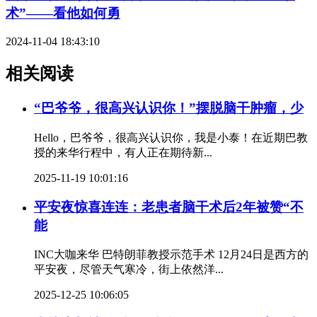
术”——看他如何勇
2024-11-04 18:43:10
相关阅读
“巴爷爷，很高兴认识你！”摆脱脑干肿瘤，少
Hello，巴爷爷，很高兴认识你，我是小泰！在近期巴教
授的来华行程中，有人正在期待新...
2025-11-19 10:01:16
平安夜惊喜连连：老患者脑干术后2年被赞“不
能
INC大咖来华 巴特朗菲教授示范手术 12月24日是西方的
平安夜，尽管天气寒冷，街上依然洋...
2025-12-25 10:06:05