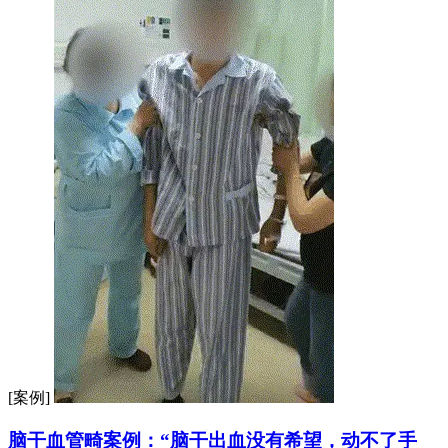
[案例]
脑干血管畸案例：“脑干出血没有希望，动不了手