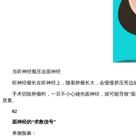
当听神经瘤压迫面神经
听神经瘤长在听神经上，随着肿瘤长大，会慢慢挤压旁边的
手术切除肿瘤时，一旦不小心碰伤面神经，就可能导致“面神
质量。
02
面神经的“求救信号”
单侧脸麻：