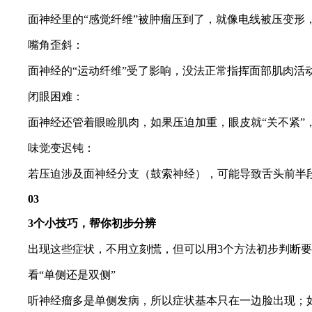
面神经里的“感觉纤维”被肿瘤压到了，就像电线被压变形
嘴角歪斜：
面神经的“运动纤维”受了影响，没法正常指挥面部肌肉活
闭眼困难：
面神经还管着眼睑肌肉，如果压迫加重，眼皮就“关不紧”
味觉变迟钝：
若压迫涉及面神经分支（鼓索神经），可能导致舌头前半段
03
3个小技巧，帮你初步分辨
出现这些症状，不用立刻慌，但可以用3个方法初步判断要
看“单侧还是双侧”
听神经瘤多是单侧发病，所以症状基本只在一边脸出现；如