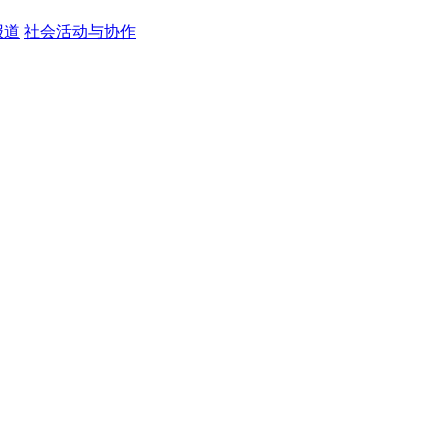
报道
社会活动与协作