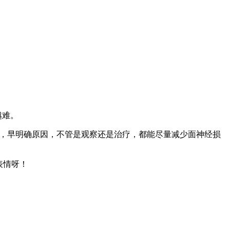
越难。
，早明确原因，不管是观察还是治疗，都能尽量减少面神经损
表情呀！