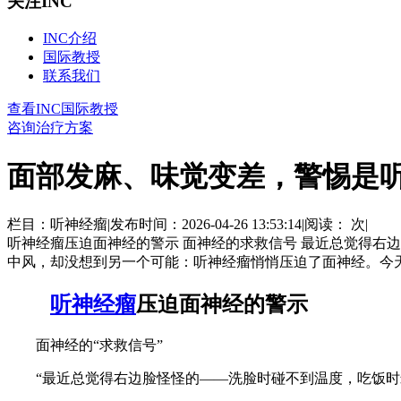
关注INC
INC介绍
国际教授
联系我们
查看INC国际教授
咨询治疗方案
面部发麻、味觉变差，警惕是
栏目：听神经瘤
|
发布时间：2026-04-26 13:53:14
|
阅读：
次
|
听神经瘤压迫面神经的警示 面神经的求救信号 最近总觉得右
中风，却没想到另一个可能：听神经瘤悄悄压迫了面神经。今天
听神经瘤
压迫面神经的警示
面神经的“求救信号”
“最近总觉得右边脸怪怪的——洗脸时碰不到温度，吃饭时