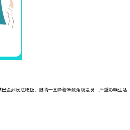
嘴巴歪到没法吃饭、眼睛一直睁着导致角膜发炎，严重影响生活