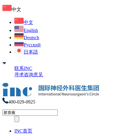
中文
中文
English
Deutsch
Русский
日本語
联系INC
寻求咨询意见
400-029-0925
INC首页