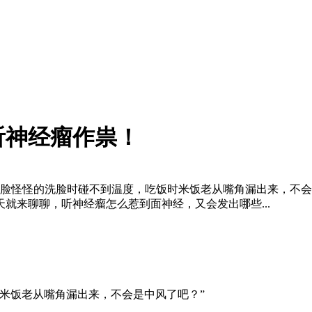
听神经瘤作祟！
边脸怪怪的洗脸时碰不到温度，吃饭时米饭老从嘴角漏出来，不会
就来聊聊，听神经瘤怎么惹到面神经，又会发出哪些...
米饭老从嘴角漏出来，不会是中风了吧？”