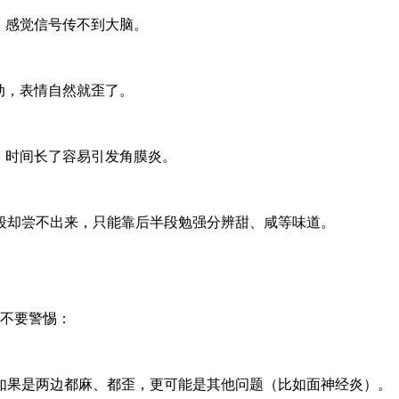
，感觉信号传不到大脑。
动，表情自然就歪了。
，时间长了容易引发角膜炎。
却尝不出来，只能靠后半段勉强分辨甜、咸等味道。
不要警惕：
果是两边都麻、都歪，更可能是其他问题（比如面神经炎）。