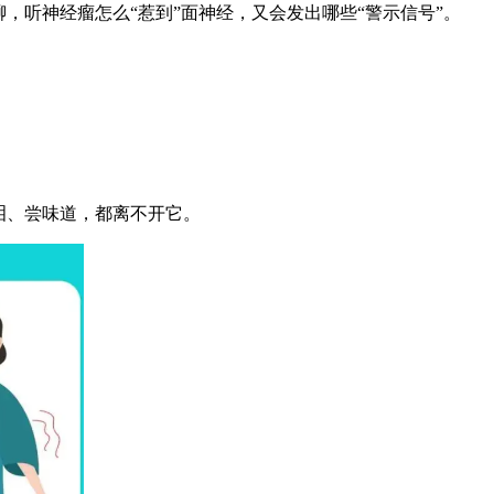
听神经瘤怎么“惹到”面神经，又会发出哪些“警示信号”。
泪、尝味道，都离不开它。