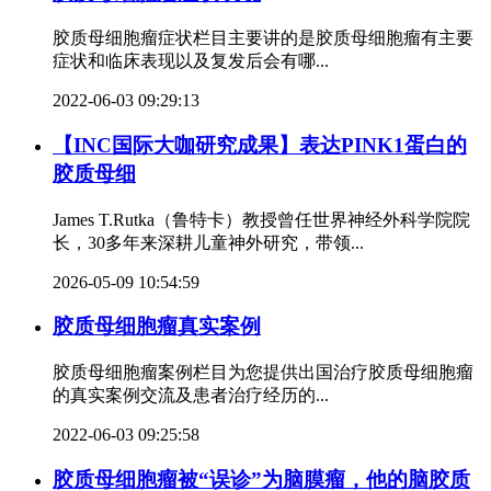
胶质母细胞瘤症状栏目主要讲的是胶质母细胞瘤有主要
症状和临床表现以及复发后会有哪...
2022-06-03 09:29:13
【INC国际大咖研究成果】表达PINK1蛋白的
胶质母细
James T.Rutka（鲁特卡）教授曾任世界神经外科学院院
长，30多年来深耕儿童神外研究，带领...
2026-05-09 10:54:59
胶质母细胞瘤真实案例
胶质母细胞瘤案例栏目为您提供出国治疗胶质母细胞瘤
的真实案例交流及患者治疗经历的...
2022-06-03 09:25:58
胶质母细胞瘤被“误诊”为脑膜瘤，他的脑胶质