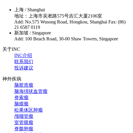
上海 / Shanghai
地址：上海市吴淞路575号吉汇大厦2106室
Add: No.575 Wusong Road, Hongkou, Shanghai Fax: (86)
21 6587 0119
新加坡 / Singapore
Add: 100 Beach Road, 30-00 Shaw Towers, Singapore
关于INC
INC介绍
联系我们
投诉建议
神外疾病
脑胶质瘤
脑海绵状血管瘤
脊索瘤
脑膜瘤
松果体区肿瘤
颅咽管瘤
室管膜瘤
脊髓肿瘤