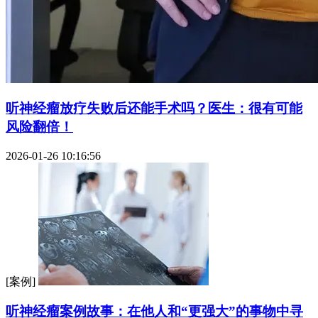
听神经瘤放疗失败后还能手术吗？医生：很有可能
风险翻倍！
2026-01-26 10:16:56
[案例]
听神经瘤案例故事：在他人和“更强大”的事物中寻