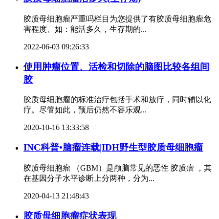
胶质母细胞瘤严重吗栏目为您提供了有胶质母细胞瘤危
害程度、如：能活多久，生存期的...
2022-06-03 09:26:33
使用肿瘤位置、活检和切除的脑图比较各组间
胶
胶质母细胞瘤的标准治疗包括手术和放疗，同时辅以化
疗。尽管如此，预后仍然不容乐观...
2020-10-16 13:33:58
INC科普•脑瘤连载|IDH野生型胶质母细胞瘤
胶质母细胞瘤 （GBM）是颅脑常见的恶性 胶质瘤 ，其
在基因分子水平诊断上分两种，分为...
2020-04-13 21:48:43
胶质母细胞瘤症状表现