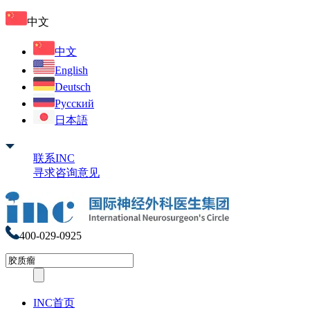
中文
中文
English
Deutsch
Русский
日本語
联系INC
寻求咨询意见
400-029-0925
INC首页