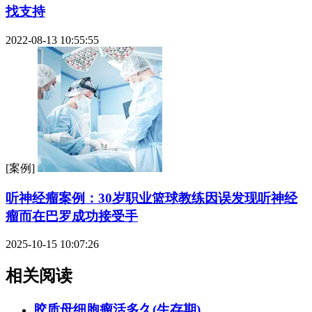
找支持
2022-08-13 10:55:55
[案例]
听神经瘤案例：30岁职业篮球教练因误发现听神经
瘤而在巴罗成功接受手
2025-10-15 10:07:26
相关阅读
胶质母细胞瘤活多久(生存期)