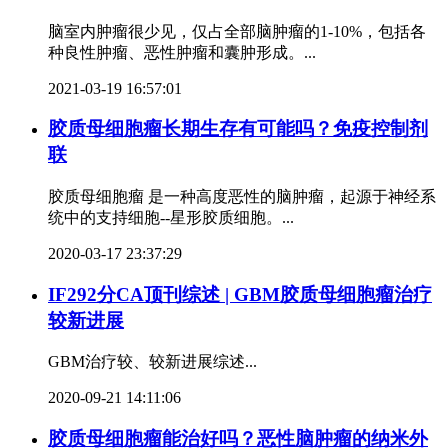
脑室内肿瘤很少见，仅占全部脑肿瘤的1-10%，包括各
种良性肿瘤、恶性肿瘤和囊肿形成。...
2021-03-19 16:57:01
胶质母细胞瘤长期生存有可能吗？免疫控制剂
联
胶质母细胞瘤 是一种高度恶性的脑肿瘤，起源于神经系
统中的支持细胞--星形胶质细胞。...
2020-03-17 23:37:29
IF292分CA顶刊综述 | GBM胶质母细胞瘤治疗
较新进展
GBM治疗较、较新进展综述...
2020-09-21 14:11:06
胶质母细胞瘤能治好吗？恶性脑肿瘤的纳米外