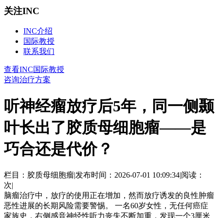
关注INC
INC介绍
国际教授
联系我们
查看INC国际教授
咨询治疗方案
听神经瘤放疗后5年，同一侧颞
叶长出了胶质母细胞瘤——是
巧合还是代价？
栏目：胶质母细胞瘤
|
发布时间：2026-07-01 10:09:34
|
阅读：
次
|
脑瘤治疗中，放疗的使用正在增加，然而放疗诱发的良性肿瘤
恶性进展的长期风险需要警惕。 一名60岁女性，无任何癌症
家族史，右侧感音神经性听力丧失不断加重，发现一个3厘米