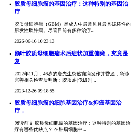
胶质母细胞瘤的基因治疗：这种特别的基因治
疗
胶质母细胞瘤（GBM）是成人中最常见且最具破坏性的
原发性脑肿瘤。尽管目前有多种治疗...
2026-06-16 10:23:13
额叶胶质母细胞瘤术后症状加重偏瘫，究竟是
复
2022年11月，46岁的唐先生突然癫痫发作并昏迷，急诊
完善相关检查后判断：胶质瘤(低级别...
2023-12-26 09:18:55
胶质母细胞瘤的细胞基因治疗&抑癌基因治
疗，
阅读前文 胶质母细胞瘤的基因治疗：这种特别的基因治
疗有哪些优缺点？ 在肿瘤细胞中...