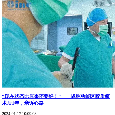
“现在状态比原来还要好！”——战胜功能区胶质瘤
术后1年，亲诉心路
2024-01-17 10:09:08