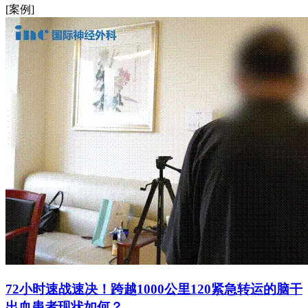
[案例]
72小时速战速决！跨越1000公里120紧急转运的脑干
出血患者现状如何？